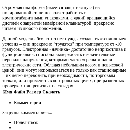
Огромная платформа (имеется защитная дуга) из
полированной стали позволяет работать с
крупногабаритными упаковками, а яркий вращающийся
дисплей с закрытой мембраной клавиатурой, прекрасно
читаем из любого положения.
Данной модели абсолютно нет нужды создавать «тепличные»
условия – они прекрасно "трудятся" при температуре от -10
градусов. Электронная «начинка» достаточно неприхотлива и
функциональна, способна выдерживать незначительные
перепады напряжения, которыми часто «грешат» наши
электрические сети. Обладая небольшим весом и невысокой
ценой, они могут использоваться не только как стационарные
– их легко перевозить, при необходимости, по торговым
точкам, или применять в контрольных целях, при различных
проверках или ревизиях на складах.
Имя
Файл
Размер
Скачать
Комментарии
Загрузка комментариев...
Поделиться: