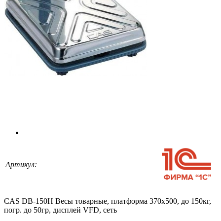
Артикул:
CAS DB-150H Весы товарные, платформа 370х500, до 150кг,
погр. до 50гр, дисплей VFD, сеть