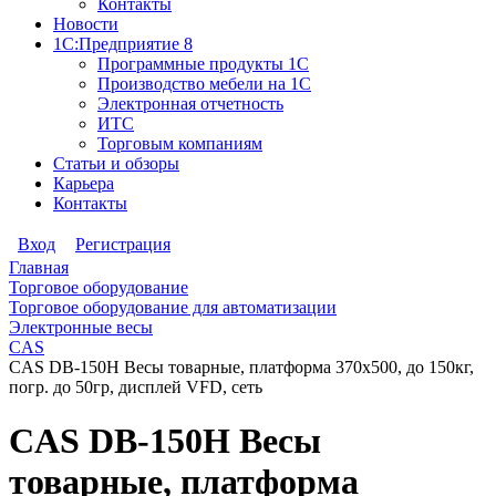
Контакты
Новости
1С:Предприятие 8
Программные продукты 1С
Производство мебели на 1С
Электронная отчетность
ИТС
Торговым компаниям
Статьи и обзоры
Карьера
Контакты
Вход
Регистрация
Главная
Торговое оборудование
Торговое оборудование для автоматизации
Электронные весы
CAS
CAS DB-150H Весы товарные, платформа 370х500, до 150кг,
погр. до 50гр, дисплей VFD, сеть
CAS DB-150H Весы
товарные, платформа