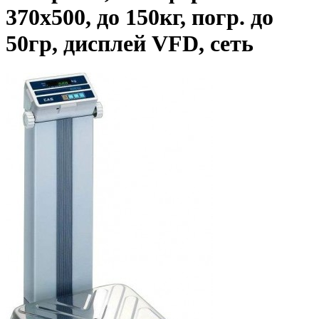
370х500, до 150кг, погр. до
50гр, дисплей VFD, сеть