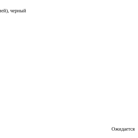
ией), черный
Ожидается