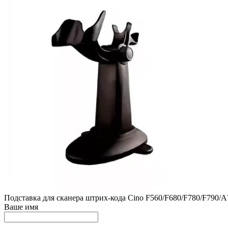
Подставка для сканера штрих-кода Cino F560/F680/F780/F790/A
Ваше имя