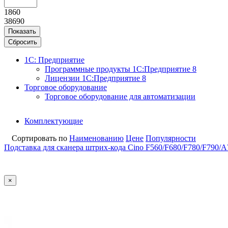
1860
38690
Показать
Сбросить
1С: Предприятие
Программные продукты 1С:Предприятие 8
Лицензии 1С:Предприятие 8
Торговое оборудование
Торговое оборудование для автоматизации
Комплектующие
Сортировать по
Наименованию
Цене
Популярности
Подставка для сканера штрих-кода Cino F560/F680/F780/F790/A
×