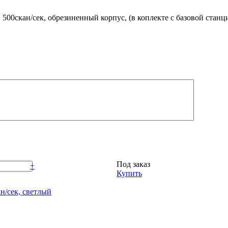
500скан/сек, обрезиненный корпус, (в коплекте с базовой станц
Под заказ
+
Купить
н/сек, светлый