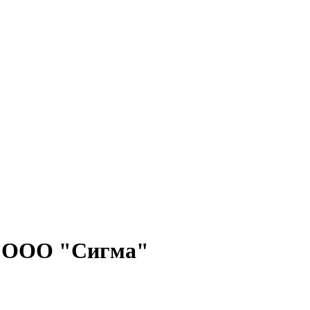
са ООО "Сигма"