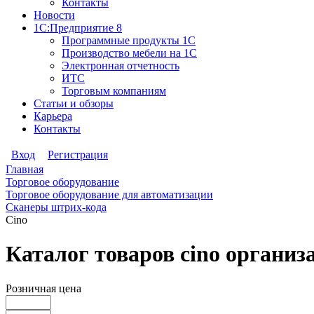
Контакты
Новости
1С:Предприятие 8
Программные продукты 1С
Производство мебели на 1С
Электронная отчетность
ИТС
Торговым компаниям
Статьи и обзоры
Карьера
Контакты
Вход
Регистрация
Главная
Торговое оборудование
Торговое оборудование для автоматизации
Сканеры штрих-кода
Cino
Каталог товаров cino органи
Розничная цена