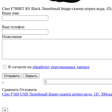
Cino F780BT RS Black Линейный Image-сканер штрих-кода, 1D, 
Ваше имя
Ваш телефон
Пожелания
Я согласен на
обработку персональных данных
Отправить
Закрыть
-
Сравнить
Отложить
Cino F560 USB Линейный Image-сканер штрих-кода, 1D, 300ска
×