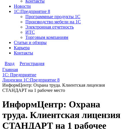
Контакты
Новости
1С:Предприятие 8
Программные продукты 1С
Производство мебели на 1С
Электронная отчетность
ИТС
Торговым компаниям
Статьи и обзоры
Карьера
Контакты
Вход
Регистрация
Главная
1С: Предприятие
Лицензии 1С:Предприятие 8
ИнформЦентр: Охрана труда. Клиентская лицензия
СТАНДАРТ на 1 рабочее место
ИнформЦентр: Охрана
труда. Клиентская лицензия
СТАНДАРТ на 1 рабочее