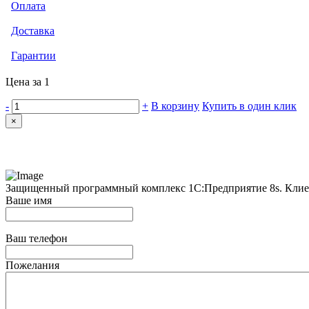
Оплата
Доставка
Гарантии
Цена за 1
-
+
В корзину
Купить в один клик
×
Защищенный программный комплекс 1С:Предприятие 8s. Клиен
Ваше имя
Ваш телефон
Пожелания