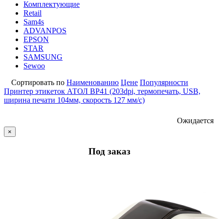
Комплектующие
Retail
Sam4s
ADVANPOS
EPSON
STAR
SAMSUNG
Sewoo
Сортировать по
Наименованию
Цене
Популярности
Принтер этикеток АТОЛ BP41 (203dpi, термопечать, USB,
ширина печати 104мм, скорость 127 мм/с)
Ожидается
×
Под заказ