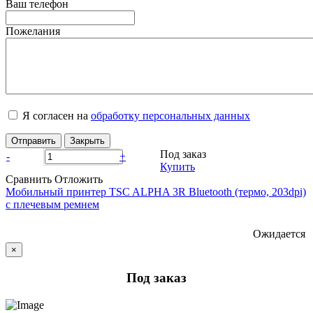
Ваш телефон
Пожелания
Я согласен на
обработку персональных данных
Отправить
Закрыть
Под заказ
-
+
Купить
Сравнить
Отложить
Мобильный принтер TSC ALPHA 3R Bluetooth (термо, 203dpi)
с плечевым ремнем
Ожидается
×
Под заказ