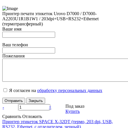
Принтер печати этикеток Urovo D7000 / D7000-
A2203U1R1B1W1 / 203dpi+USB+RS232+Ethernet
(термотрансферный)
Ваше имя
Ваш телефон
Пожелания
Я согласен на
обработку персональных данных
Отправить
Закрыть
Под заказ
-
+
Купить
Сравнить
Отложить
Принтер этикеток SPACE X-32DT (термо, 203 dpi, USB,
RS232, Ethernet, с отделителем, черный)