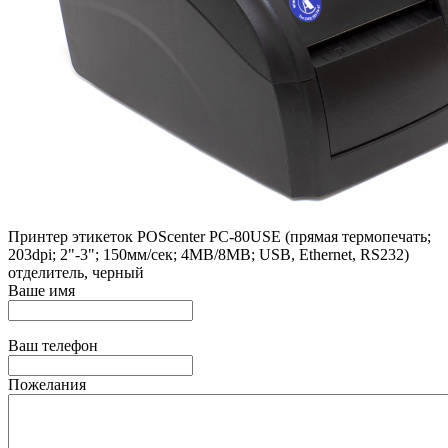
Принтер этикеток POScenter PC-80USE (прямая термопечать;
203dpi; 2"-3"; 150мм/сек; 4MB/8MB; USB, Ethernet, RS232)
отделитель, черный
Ваше имя
Ваш телефон
Пожелания