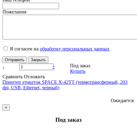
Пожелания
Я согласен на
обработку персональных данных
Отправить
Закрыть
Под заказ
-
+
Купить
Сравнить
Отложить
Принтер этикеток SPACE X-42TT (термотрансферный, 203
dpi, USB, Ethernet, черный)
Ожидается
×
Под заказ