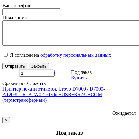
Ваш телефон
Пожелания
Я согласен на
обработку персональных данных
Отправить
Закрыть
Под заказ
-
+
Купить
Сравнить
Отложить
Принтер печати этикеток Urovo D7000 / D7000-
A1203U1R1B1W0 / 203dpi+USB+RS232+COM
(термотрансферный)
Ожидается
×
Под заказ