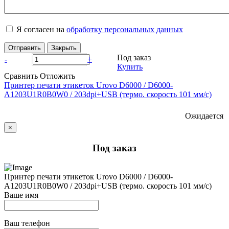
Я согласен на
обработку персональных данных
Отправить
Закрыть
Под заказ
-
+
Купить
Сравнить
Отложить
Принтер печати этикеток Urovo D6000 / D6000-
A1203U1R0B0W0 / 203dpi+USB (термо. скорость 101 мм/с)
Ожидается
×
Под заказ
Принтер печати этикеток Urovo D6000 / D6000-
A1203U1R0B0W0 / 203dpi+USB (термо. скорость 101 мм/с)
Ваше имя
Ваш телефон