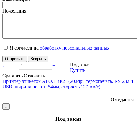
Пожелания
Я согласен на
обработку персональных данных
Отправить
Закрыть
Под заказ
-
+
Купить
Сравнить
Отложить
Принтер этикеток АТОЛ BP21 (203dpi, термопечать, RS-232 и
USB, ширина печати 54мм, скорость 127 мм/с)
Ожидается
×
Под заказ