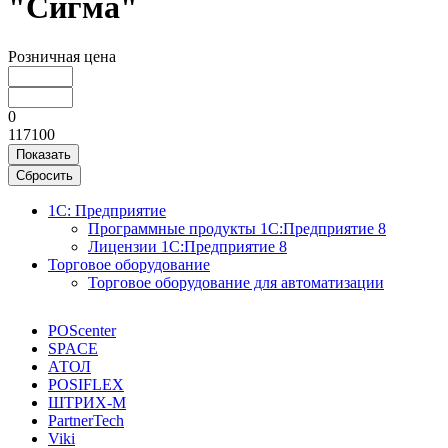
"Сигма"
Розничная цена
0
117100
Показать
Сбросить
1С: Предприятие
Программные продукты 1С:Предприятие 8
Лицензии 1С:Предприятие 8
Торговое оборудование
Торговое оборудование для автоматизации
POScenter
SPACE
АТОЛ
POSIFLEX
ШТРИХ-М
PartnerTech
Viki