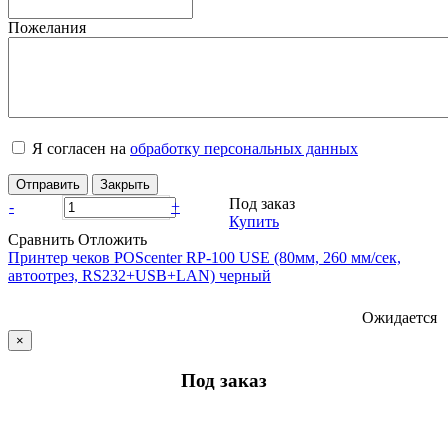
Пожелания
Я согласен на
обработку персональных данных
Отправить
Закрыть
Под заказ
-
+
Купить
Сравнить
Отложить
Принтер чеков POScenter RP-100 USE (80мм, 260 мм/сек,
автоотрез, RS232+USB+LAN) черный
Ожидается
×
Под заказ