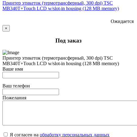
Принтер этикеток (термотрансферный, 300 dpi) TSC
MB340T+Touch LCD w/slot-in housing (128 MB memory)
Ожидается
×
Под заказ
Принтер этикеток (термотрансферный, 300 dpi) TSC
MB340T+Touch LCD w/slot-in housing (128 MB memory)
Ваше имя
Ваш телефон
Пожелания
Я согласен на
обработку персональных данных