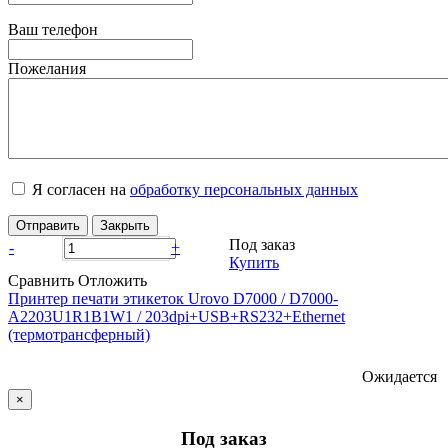
Ваш телефон
Пожелания
Я согласен на
обработку персональных данных
Отправить
Закрыть
Под заказ
-
+
Купить
Сравнить
Отложить
Принтер печати этикеток Urovo D7000 / D7000-
A2203U1R1B1W1 / 203dpi+USB+RS232+Ethernet
(термотрансферный)
Ожидается
×
Под заказ