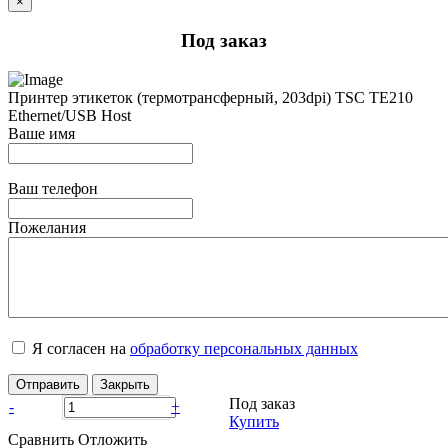
×
Под заказ
Принтер этикеток (термотрансферный, 203dpi) TSC TE210
Ethernet/USB Host
Ваше имя
Ваш телефон
Пожелания
Я согласен на
обработку персональных данных
Отправить
Закрыть
Под заказ
-
+
Купить
Сравнить
Отложить