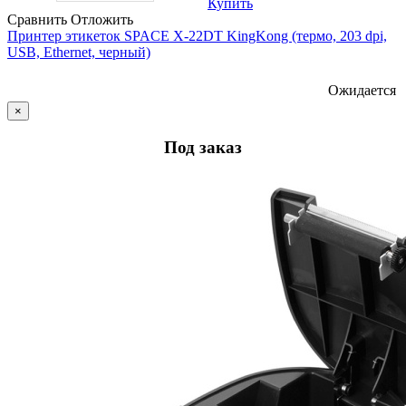
Купить
Сравнить
Отложить
Принтер этикеток SPACE X-22DT KingKong (термо, 203 dpi,
USB, Ethernet, черный)
Ожидается
×
Под заказ