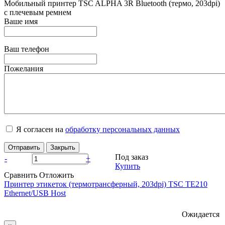
Мобильный принтер TSC ALPHA 3R Bluetooth (термо, 203dpi)
с плечевым ремнем
Ваше имя
Ваш телефон
Пожелания
Я согласен на
обработку персональных данных
Отправить
Закрыть
Под заказ
-
+
Купить
Сравнить
Отложить
Принтер этикеток (термотрансферный, 203dpi) TSC TE210
Ethernet/USB Host
Ожидается