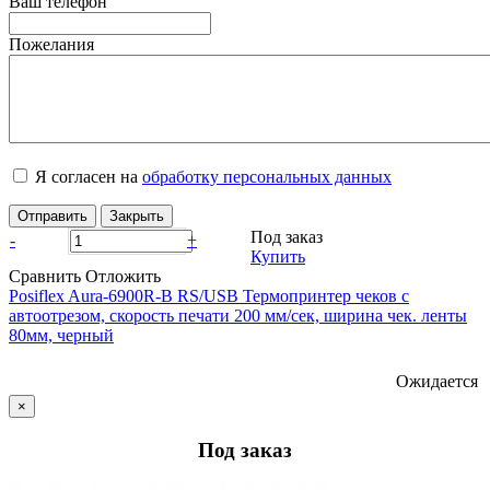
Ваш телефон
Пожелания
Я согласен на
обработку персональных данных
Отправить
Закрыть
Под заказ
-
+
Купить
Сравнить
Отложить
Posiflex Aura-6900R-B RS/USB Термопринтер чеков с
автоотрезом, скорость печати 200 мм/сек, ширина чек. ленты
80мм, черный
Ожидается
×
Под заказ