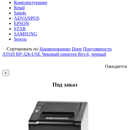
Комплектующие
Retail
Sam4s
ADVANPOS
EPSON
STAR
SAMSUNG
Sewoo
Сортировать по
Наименованию
Цене
Популярности
АТОЛ RP-326-USE Чековый принтер Rev.6, черный
Ожидается
×
Под заказ