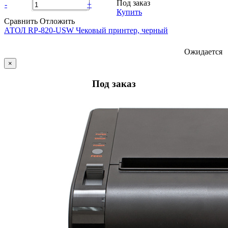
Под заказ
-
+
Купить
Сравнить
Отложить
АТОЛ RP-820-USW Чековый принтер, черный
Ожидается
×
Под заказ