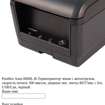
Posiflex Aura-9000L-В Термопринтер чеков с автоотрезом,
скорость печати 300 мм/сек, ширина чек. ленты 80/57мм, с б/п,
USB/Lan, черный
Ваше имя
Ваш телефон