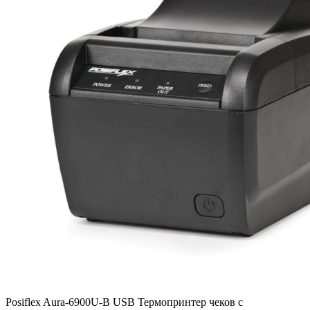
Posiflex Aura-6900U-B USB Термопринтер чеков с