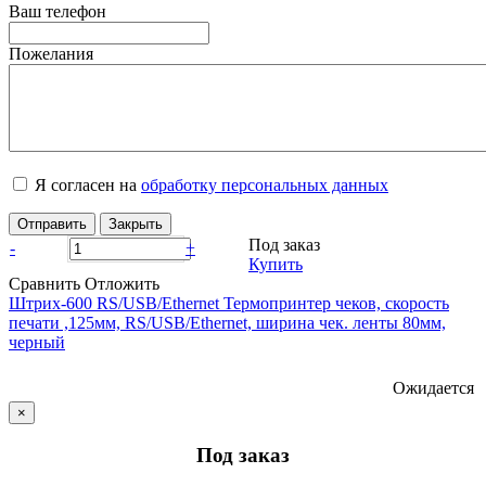
Ваш телефон
Пожелания
Я согласен на
обработку персональных данных
Отправить
Закрыть
Под заказ
-
+
Купить
Сравнить
Отложить
Штрих-600 RS/USB/Ethernet Термопринтер чеков, скорость
печати ,125мм, RS/USB/Ethernet, ширина чек. ленты 80мм,
черный
Ожидается
×
Под заказ