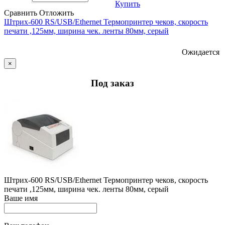
Купить
Сравнить
Отложить
Штрих-600 RS/USB/Ethernet Термопринтер чеков, скорость
печати ,125мм, ширина чек. ленты 80мм, серый
Ожидается
×
Под заказ
Штрих-600 RS/USB/Ethernet Термопринтер чеков, скорость
печати ,125мм, ширина чек. ленты 80мм, серый
Ваше имя