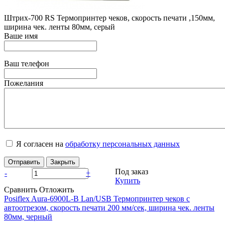
Штрих-700 RS Термопринтер чеков, скорость печати ,150мм,
ширина чек. ленты 80мм, серый
Ваше имя
Ваш телефон
Пожелания
Я согласен на
обработку персональных данных
Отправить
Закрыть
Под заказ
-
+
Купить
Сравнить
Отложить
Posiflex Aura-6900L-B Lan/USB Термопринтер чеков с
автоотрезом, скорость печати 200 мм/сек, ширина чек. ленты
80мм, черный