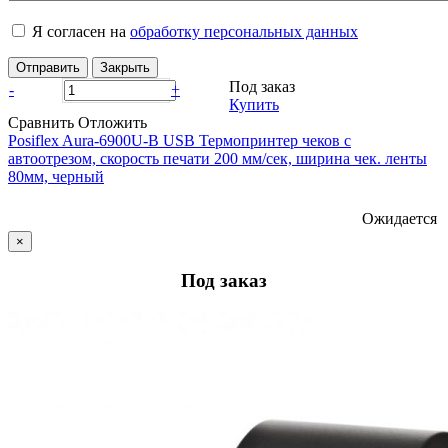
Я согласен на
обработку персональных данных
Отправить
Закрыть
Под заказ
-
+
Купить
Сравнить
Отложить
Posiflex Aura-6900U-B USB Термопринтер чеков с
автоотрезом, скорость печати 200 мм/сек, ширина чек. ленты
80мм, черный
Ожидается
×
Под заказ