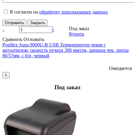
Я согласен на
обработку персональных данных
Отправить
Закрыть
Под заказ
-
+
Купить
Сравнить
Отложить
Posiflex Aura-9000U-В USB Термопринтер чеков с
автоотрезом, скорость печати 300 мм/сек, ширина чек. ленты
80/57мм, с б/п, черный
Ожидается
×
Под заказ