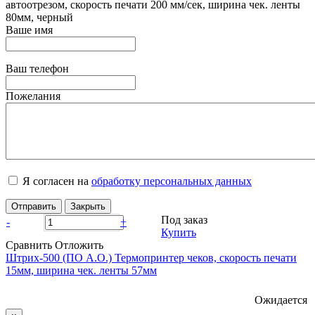
автоотрезом, скорость печати 200 мм/сек, ширина чек. ленты
80мм, черный
Ваше имя
Ваш телефон
Пожелания
Я согласен на
обработку персональных данных
Отправить
Закрыть
Под заказ
-
+
Купить
Сравнить
Отложить
Штрих-500 (ПО А.О.) Термопринтер чеков, скорость печати
15мм, ширина чек. ленты 57мм
Ожидается