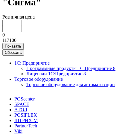
"Сигма"
Розничная цена
0
117100
Показать
Сбросить
1С: Предприятие
Программные продукты 1С:Предприятие 8
Лицензии 1С:Предприятие 8
Торговое оборудование
Торговое оборудование для автоматизации
POScenter
SPACE
АТОЛ
POSIFLEX
ШТРИХ-М
PartnerTech
Viki