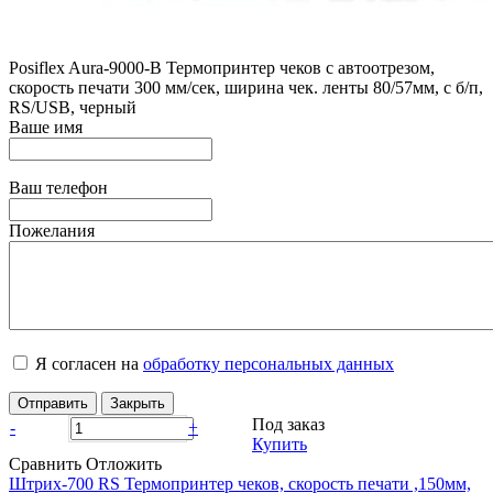
Posiflex Aura-9000-В Термопринтер чеков с автоотрезом,
скорость печати 300 мм/сек, ширина чек. ленты 80/57мм, с б/п,
RS/USB, черный
Ваше имя
Ваш телефон
Пожелания
Я согласен на
обработку персональных данных
Отправить
Закрыть
Под заказ
-
+
Купить
Сравнить
Отложить
Штрих-700 RS Термопринтер чеков, скорость печати ,150мм,