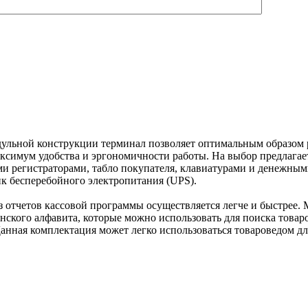
льной конструкции терминал позволяет оптимальным образом ра
ксимум удобства и эргономичности работы. На выбор предлагае
и регистраторами, табло покупателя, клавиатурами и денежны
к бесперебойного электропитания (UPS).
з отчетов кассовой программы осуществляется легче и быстрее.
нского алфавита, которые можно использовать для поиска товар
анная комплектация может легко использоваться товароведом дл