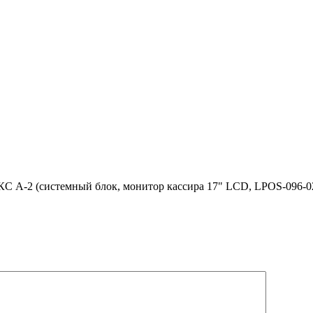
С A-2 (системный блок, монитор кассира 17" LCD, LPOS-096-0