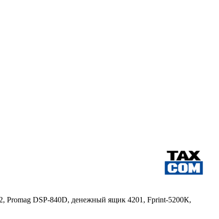
, Promag DSP-840D, денежный ящик 4201, Fprint-5200К,