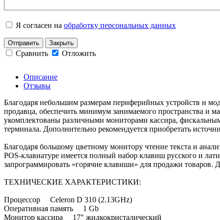
Я согласен на
обработку персональных данных
Отправить
Закрыть
Сравнить
Отложить
Описание
Отзывы
Благодаря небольшим размерам периферийных устройств и моду
продавца, обеспечить минимум занимаемого пространства и ма
укомплектованы различными мониторами кассира, фискальным
терминала. Дополнительно рекомендуется приобретать источни
Благодаря большому цветному монитору чтение текста и анали
POS-клавиатуре имеется полный набор клавиш русского и лати
запрограммировать «горячие клавиши» для продажи товаров. Д
ТЕХНИЧЕСКИЕ ХАРАКТЕРИСТИКИ:
Процессор Celeron D 310 (2.13GHz)
Оперативная память 1 Gb
Монитор кассира 17" жидкокристалический