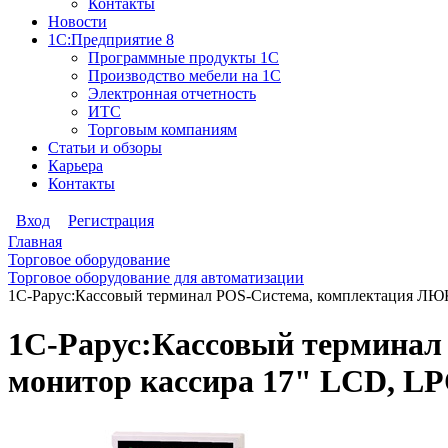
Контакты
Новости
1С:Предприятие 8
Программные продукты 1С
Производство мебели на 1С
Электронная отчетность
ИТС
Торговым компаниям
Статьи и обзоры
Карьера
Контакты
Вход
Регистрация
Главная
Торговое оборудование
Торговое оборудование для автоматизации
1С-Рарус:Кассовый терминал POS-Система, комплектация ЛЮК
1С-Рарус:Кассовый терминал
монитор кассира 17" LCD, LP