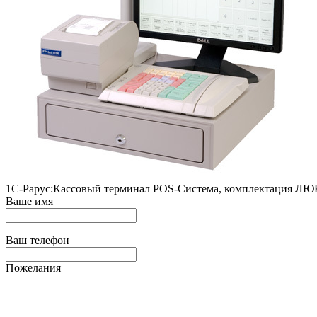
1С-Рарус:Кассовый терминал POS-Система, комплектация ЛЮК
Ваше имя
Ваш телефон
Пожелания