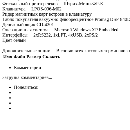
Фискальный принтер чеков Штрих-Мини-ФР-К
Клавиатура LPOS-096-M02
Ридер магнитных карт встроен в клавиатуру
Табло покупателя вакуумно-флюоресцентное Promag DSP-840
Денежный ящик CD-4201
Операционная система Microsoft Windows XP Embedded
Интерфейсы 2хRS232, 1xLPT, 4xUSB, 2xPS/2
Цвет белый
Дополнительные опции В состав всех кассовых терминалов вх
Имя
Файл
Размер
Скачать
Комментарии
Загрузка комментариев...
Поделиться: