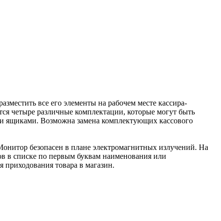
зместить все его элементы на рабочем месте кассира-
тся четыре различные комплектации, которые могут быть
ми ящиками. Возможна замена комплектующих кассового
 Монитор безопасен в плане электромагнитных излучений. На
ов в списке по первым буквам наименования или
я приходования товара в магазин.