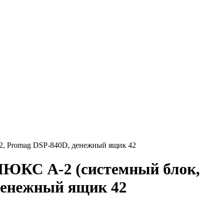
2, Promag DSP-840D, денежный ящик 42
ЛЮКС A-2 (системный блок,
денежный ящик 42