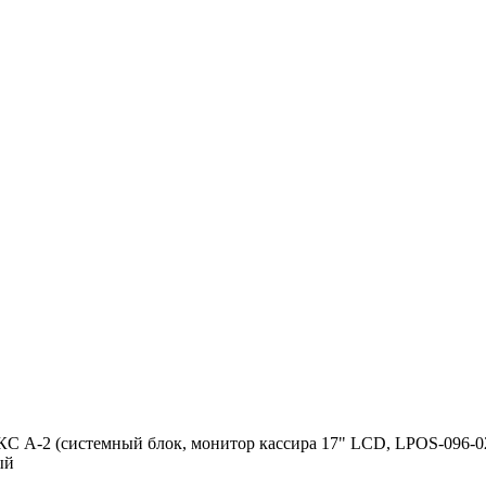
 A-2 (системный блок, монитор кассира 17" LCD, LPOS-096-02
ый