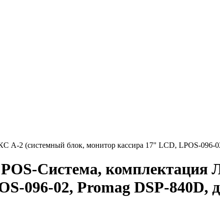
С A-2 (системный блок, монитор кассира 17" LCD, LPOS-096-0
 POS-Система, комплектация 
OS-096-02, Promag DSP-840D, 