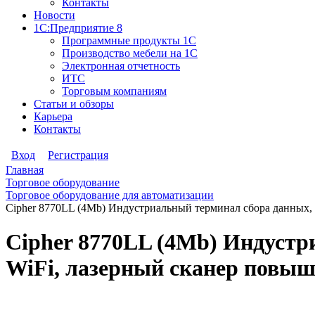
Контакты
Новости
1С:Предприятие 8
Программные продукты 1С
Производство мебели на 1С
Электронная отчетность
ИТС
Торговым компаниям
Статьи и обзоры
Карьера
Контакты
Вход
Регистрация
Главная
Торговое оборудование
Торговое оборудование для автоматизации
Cipher 8770LL (4Mb) Индустриальный терминал сбора данных, t
Cipher 8770LL (4Mb) Индустри
WiFi, лазерный сканер повыш