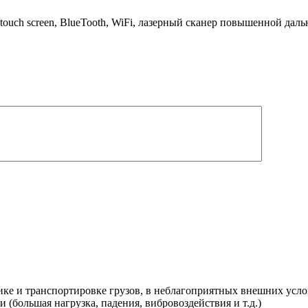
ouch screen, BlueTooth, WiFi, лазерный сканер повышенной дал
ике и транспортировке грузов, в неблагоприятных внешних услов
(большая нагрузка, падения, вибровоздействия и т.д.)