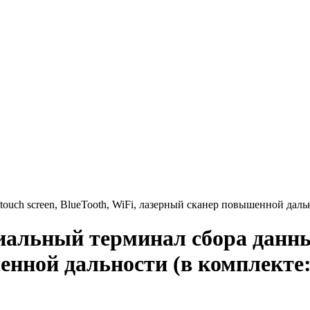
ouch screen, BlueTooth, WiFi, лазерный сканер повышенной дал
альный терминал сбора данных,
енной дальности (в комплект