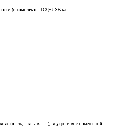
ьности (в комплекте: ТСД+USB ка
иях (пыль, грязь, влага), внутри и вне помещений