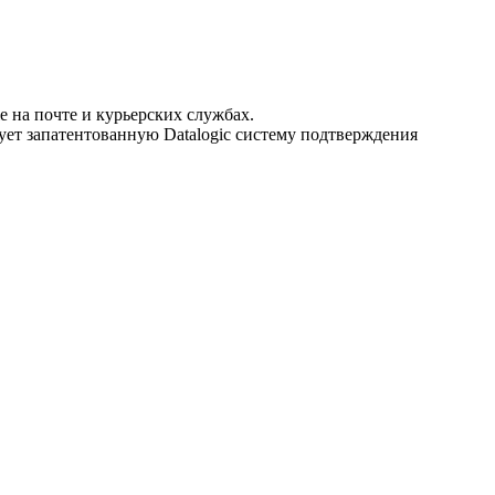
е на почте и курьерских службах.
ует запатентованную Datalogic систему подтверждения