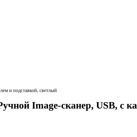
лем и подставкой, светлый
чной Image-сканер, USB, с ка