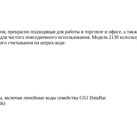
я, прекрасно подходящая для работы в торговле и офисе, а такж
для частого повседневного использования. Модель 2130 использ
ого считывания на штрих-коде.
, включая линейные коды семейства GS1 DataBar
ls)