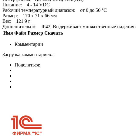
Питание: 4 - 14 VDC
Рабочий температурный диапазон: от 0 до 50 °C
Размер: 170 x 71 x 66 мм
Вес: 121,9 г
Дополнительно: IP42; Выдерживает множественные падения с 
Имя
Файл
Размер
Скачать
Комментарии
Загрузка комментариев...
Поделиться: