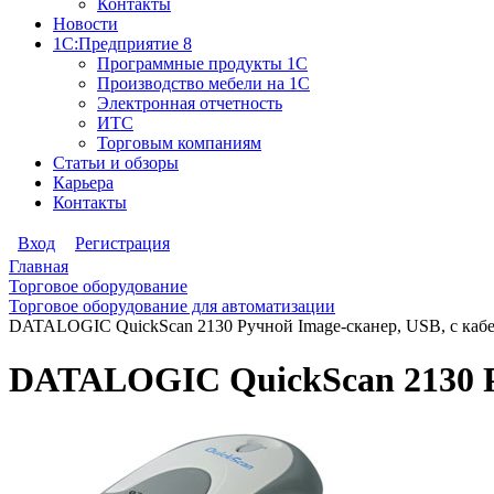
Контакты
Новости
1С:Предприятие 8
Программные продукты 1С
Производство мебели на 1С
Электронная отчетность
ИТС
Торговым компаниям
Статьи и обзоры
Карьера
Контакты
Вход
Регистрация
Главная
Торговое оборудование
Торговое оборудование для автоматизации
DATALOGIC QuickScan 2130 Ручной Image-сканер, USB, с кабе
DATALOGIC QuickScan 2130 Ру