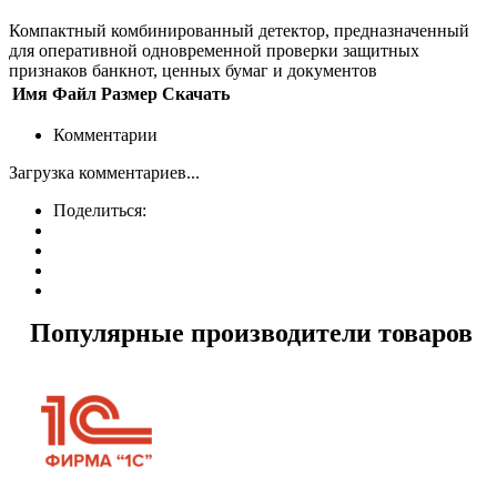
Компактный комбинированный детектор, предназначенный
для оперативной одновременной проверки защитных
признаков банкнот, ценных бумаг и документов
Имя
Файл
Размер
Скачать
Комментарии
Загрузка комментариев...
Поделиться:
Популярные производители товаров