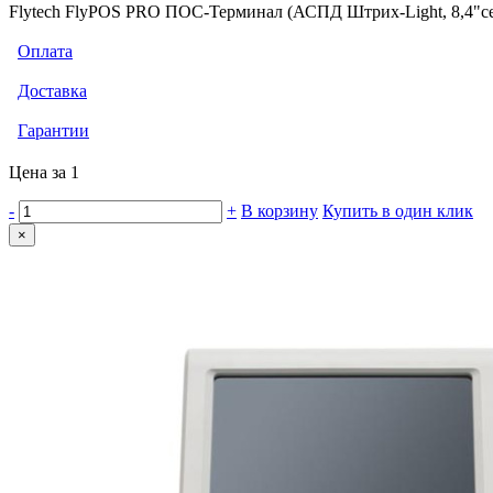
Flytech FlyPOS PRO ПОС-Терминал (АСПД Штрих-Light, 8,4"се
Оплата
Доставка
Гарантии
Цена за 1
-
+
В корзину
Купить в один клик
×