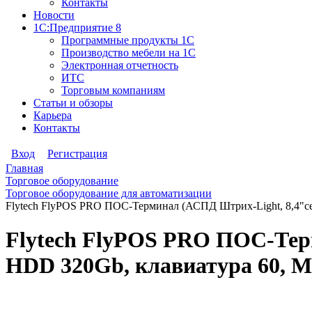
Контакты
Новости
1С:Предприятие 8
Программные продукты 1С
Производство мебели на 1С
Электронная отчетность
ИТС
Торговым компаниям
Статьи и обзоры
Карьера
Контакты
Вход
Регистрация
Главная
Торговое оборудование
Торговое оборудование для автоматизации
Flytech FlyPOS PRO ПОС-Терминал (АСПД Штрих-Light, 8,4"се
Flytech FlyPOS PRO ПОС-Терм
HDD 320Gb, клавиатура 60, M