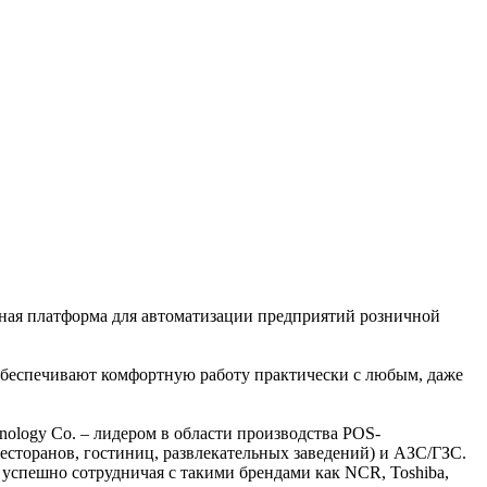
ая платформа для автоматизации предприятий розничной
обеспечивают комфортную работу практически с любым, даже
logy Co. – лидером в области производства POS-
есторанов, гостиниц, развлекательных заведений) и АЗС/ГЗС.
успешно сотрудничая с такими брендами как NCR, Toshiba,