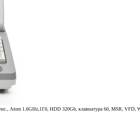
нс., Atom 1.6GHz,1Гб, HDD 320Gb, клавиатура 60, MSR, VFD, 