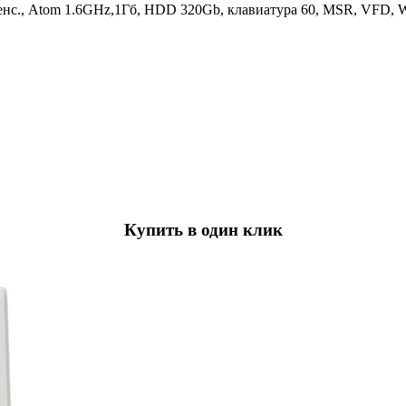
нс., Atom 1.6GHz,1Гб, HDD 320Gb, клавиатура 60, MSR, VFD, 
Купить в один клик