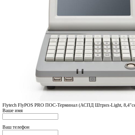
Flytech FlyPOS PRO ПОС-Терминал (АСПД Штрих-Light, 8,4"се
Ваше имя
Ваш телефон