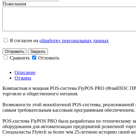
Пожелания
Я согласен на
обработку персональных данных
Отправить
Закрыть
Сравнить
Отложить
Описание
Отзывы
Компактная и мощная POS-система FlyPOS PRO (ФлайПОС ПРО)
торговли и общественного питания.
Возможности этой моноблочной POS-системы, реализованной н
самым требовательным кассовым программным обеспечением, в
POS-система FlyPOS PRO была разработана по техническому з
оборудования для автоматизации предприятий розничной торго
Специалисты Flytech за более чем 25-летнюю историю своей к