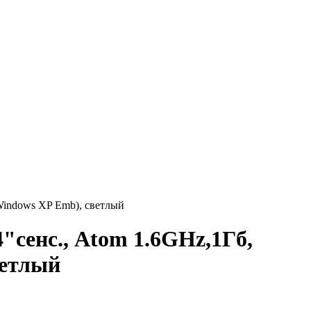
Windows XP Emb), светлый
сенс., Atom 1.6GHz,1Гб,
ветлый