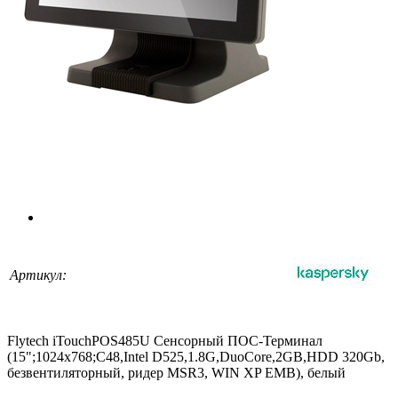
Артикул:
Flytech iTouchPOS485U Сенсорный ПОС-Терминал
(15";1024х768;C48,Intel D525,1.8G,DuoCore,2GB,HDD 320Gb,
безвентиляторный, ридер MSR3, WIN XP EMB), белый