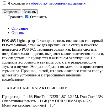
Я согласен на
обработку персональных данных
Отправить
Закрыть
Сравнить
Отложить
Описание
Отзывы
POS 485 Light - разработан для использования как сенсорный
POS-терминал, а так же для крепления на стену в качестве
подвесного POS-PC. Терминал создан как fanless-система:
потребляет мало энергии, выделяет малое количество тепла и,
как следствие, не нуждается в активном охлаждении. Не
содержит встроенного вентилятора, с его раздражающим
звуком и шумом. Это разнообразит возможности применения
терминала. Прочный, литой, из алюминиевого сплава корпус
делает его устойчивым к агрессивным внешним
воздействиям.
ТЕХНИЧЕСКИЕ ХАРАКТЕРИСТИКИ:
Процессор Intel® Pine Trail D525 1.8G L2 1M, Duo Core 13W
Оперативная память 1 Gb (2 x DDR3 DIMM до 4 Gb)
Монитор кассира (дюймы) 15"