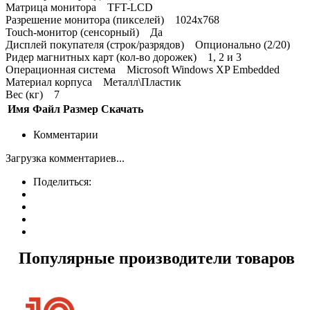
Матрица монитора TFT-LCD
Разрешение монитора (пикселей) 1024х768
Touch-монитор (сенсорный) Да
Дисплей покупателя (строк/разрядов) Опционально (2/20)
Ридер магнитных карт (кол-во дорожек) 1, 2 и 3
Операционная система Microsoft Windows XP Embedded
Материал корпуса Металл\Пластик
Вес (кг) 7
Имя
Файл
Размер
Скачать
Комментарии
Загрузка комментариев...
Поделиться:
Популярные производители товаров