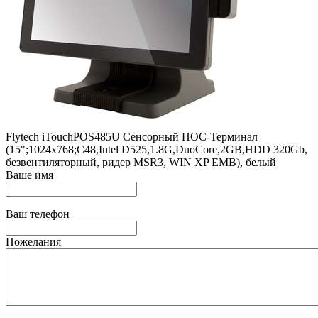
Flytech iTouchPOS485U Сенсорный ПОС-Терминал
(15";1024х768;C48,Intel D525,1.8G,DuoCore,2GB,HDD 320Gb,
безвентиляторный, ридер MSR3, WIN XP EMB), белый
Ваше имя
Ваш телефон
Пожелания