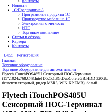
Контакты
Новости
1С:Предприятие 8
Программные продукты 1С
Производство мебели на 1С
Электронная отчетность
ИТС
Торговым компаниям
Статьи и обзоры
Карьера
Контакты
Вход
Регистрация
Главная
Торговое оборудование
Торговое оборудование для автоматизации
Flytech iTouchPOS485U Сенсорный ПОС-Терминал
(15";1024х768;C48,Intel D525,1.8G,DuoCore,2GB,HDD 320Gb,
безвентиляторный, ридер MSR3, WIN XP EMB), белый
Flytech iTouchPOS485U
Сенсорный ПОС-Терминал