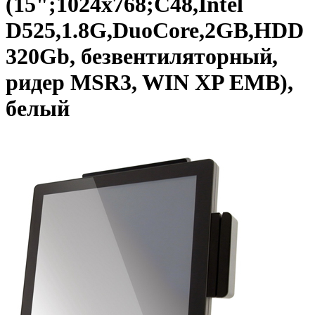
(15";1024х768;C48,Intel
D525,1.8G,DuoCore,2GB,HDD
320Gb, безвентиляторный,
ридер MSR3, WIN XP EMB),
белый