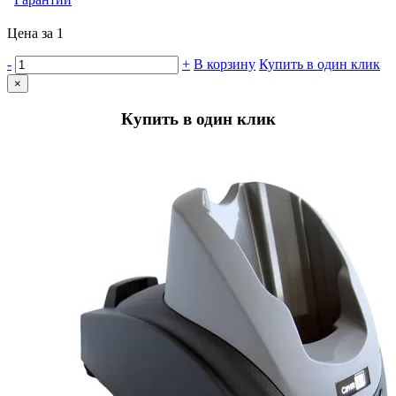
Цена за 1
-
+
В корзину
Купить в один клик
×
Купить в один клик