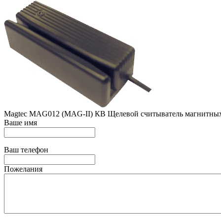
Magtec MAG012 (MAG-II) КВ Щелевой считыватель магнитных к
Ваше имя
Ваш телефон
Пожелания