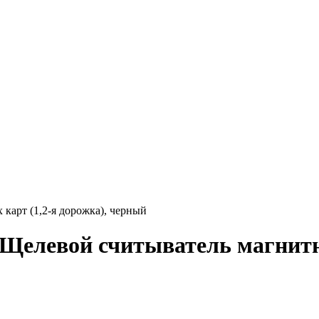
арт (1,2-я дорожка), черный
елевой считыватель магнитны