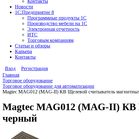
Контакты
Новости
1С:Предприятие 8
Программные продукты 1С
Производство мебели на 1С
Электронная отчетность
ИТС
Торговым компаниям
Статьи и обзоры
Карьера
Контакты
Вход
Регистрация
Главная
Торговое оборудование
Торговое оборудование для автоматизации
Magtec MAG012 (MAG-II) КВ Щелевой считыватель магнитных к
Magtec MAG012 (MAG-II) КВ Щ
черный