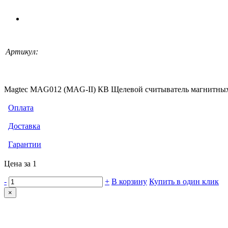
Артикул:
Magtec MAG012 (MAG-II) КВ Щелевой считыватель магнитных к
Оплата
Доставка
Гарантии
Цена за 1
-
+
В корзину
Купить в один клик
×