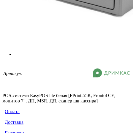
Артикул:
POS-система EasyPOS lite белая [FPrint-55К, Frontol CE,
монитор 7", ДП, MSR, ДЯ, сканер шк кассира]
Оплата
Доставка
Гарантии