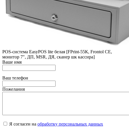
POS-система EasyPOS lite белая [FPrint-55К, Frontol CE,
монитор 7", ДП, MSR, ДЯ, сканер шк кассира]
Ваше имя
Ваш телефон
Пожелания
Я согласен на
обработку персональных данных