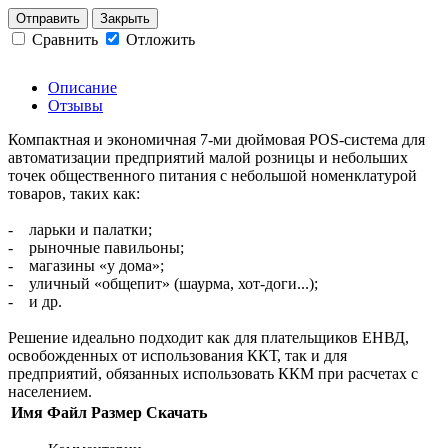
Отправить
Закрыть
Сравнить
Отложить
Описание
Отзывы
Компактная и экономичная 7-ми дюймовая POS-система для
автоматизации предприятий малой розницы и небольших
точек общественного питания с небольшой номенклатурой
товаров, таких как:
- ларьки и палатки;
- рыночные павильоны;
- магазины «у дома»;
- уличный «общепит» (шаурма, хот-доги...);
- и др.
Решение идеально подходит как для плательщиков ЕНВД,
освобожденных от использования ККТ, так и для
предприятий, обязанных использовать ККМ при расчетах с
населением.
Имя
Файл
Размер
Скачать