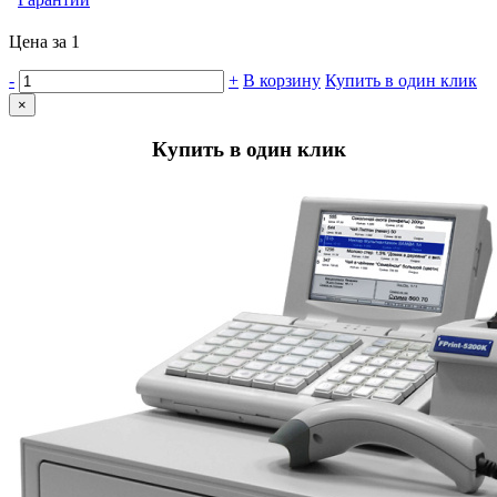
Цена за 1
-
+
В корзину
Купить в один клик
×
Купить в один клик