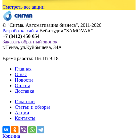
Смотреть все акции
© "
Сигма
. Автоматизация бизнеса", 2011-2026
Разработка сайта
Веб-студия "SAMOVAR"
+7 (8412) 450-054
Заказать обратный звонок
г.Пенза
,
ул.Куйбышева, 34А
Время работы: Пн-Пт 9-18
Главная
О нас
Новости
Оплата
Доставка
Гарантии
Статьи и обзоры
Акции
Контакты
Корзина