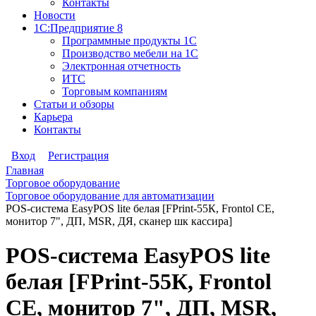
Контакты
Новости
1С:Предприятие 8
Программные продукты 1С
Производство мебели на 1С
Электронная отчетность
ИТС
Торговым компаниям
Статьи и обзоры
Карьера
Контакты
Вход
Регистрация
Главная
Торговое оборудование
Торговое оборудование для автоматизации
POS-система EasyPOS lite белая [FPrint-55К, Frontol CE,
монитор 7", ДП, MSR, ДЯ, сканер шк кассира]
POS-система EasyPOS lite
белая [FPrint-55К, Frontol
CE, монитор 7", ДП, MSR,