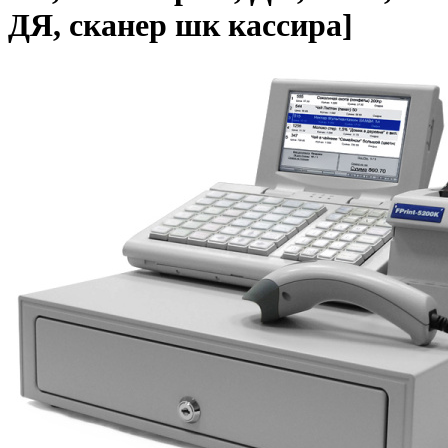
ДЯ, сканер шк кассира]