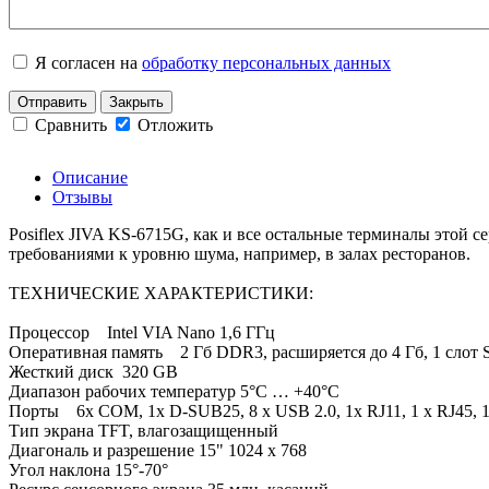
Я согласен на
обработку персональных данных
Отправить
Закрыть
Сравнить
Отложить
Описание
Отзывы
Posiflex JIVA KS-6715G, как и все остальные терминалы этой
требованиями к уровню шума, например, в залах ресторанов.
ТЕХНИЧЕСКИЕ ХАРАКТЕРИСТИКИ:
Процессор Intel VIA Nano 1,6 ГГц
Оперативная память 2 Гб DDR3, расширяется до 4 Гб, 1 сло
Жесткий диск 320 GB
Диапазон рабочих температур 5°C … +40°C
Порты 6х COM, 1x D-SUB25, 8 x USB 2.0, 1x RJ11, 1 x RJ45, 
Тип экрана TFT, влагозащищенный
Диагональ и разрешение 15" 1024 x 768
Угол наклона 15°-70°