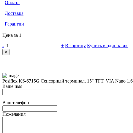
Оплата
Доставка
Гарантии
Цена за 1
-
+
В корзину
Купить в один клик
×
Posiflex KS-6715G Сенсорный терминал, 15" TFT, VIA Nano 1
Ваше имя
Ваш телефон
Пожелания