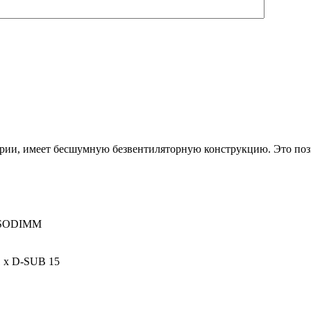
 серии, имеет бесшумную безвентиляторную конструкцию. Это по
т SODIMM
1 x D-SUB 15