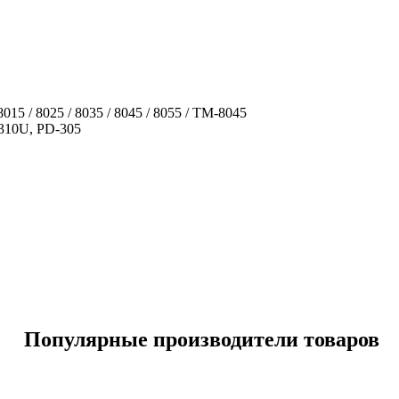
5 / 8025 / 8035 / 8045 / 8055 / TM-8045
310U, PD-305
Популярные производители товаров