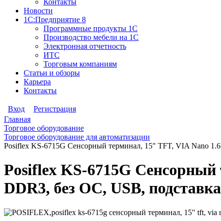
Контакты
Новости
1С:Предприятие 8
Программные продукты 1С
Производство мебели на 1С
Электронная отчетность
ИТС
Торговым компаниям
Статьи и обзоры
Карьера
Контакты
Вход
Регистрация
Главная
Торговое оборудование
Торговое оборудование для автоматизации
Posiflex KS-6715G Сенсорный терминал, 15" TFT, VIA Nano 1
Posiflex KS-6715G Сенсорный 
DDR3, без ОС, USB, подставк