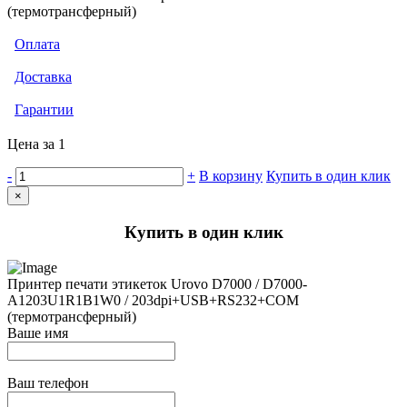
(термотрансферный)
Оплата
Доставка
Гарантии
Цена за 1
-
+
В корзину
Купить в один клик
×
Купить в один клик
Принтер печати этикеток Urovo D7000 / D7000-
A1203U1R1B1W0 / 203dpi+USB+RS232+COM
(термотрансферный)
Ваше имя
Ваш телефон