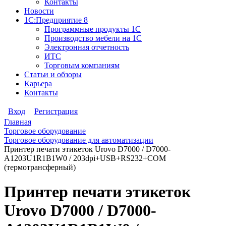
Контакты
Новости
1С:Предприятие 8
Программные продукты 1С
Производство мебели на 1С
Электронная отчетность
ИТС
Торговым компаниям
Статьи и обзоры
Карьера
Контакты
Вход
Регистрация
Главная
Торговое оборудование
Торговое оборудование для автоматизации
Принтер печати этикеток Urovo D7000 / D7000-
A1203U1R1B1W0 / 203dpi+USB+RS232+COM
(термотрансферный)
Принтер печати этикеток
Urovo D7000 / D7000-