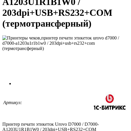
A1203U1R1B1W0 /
203dpi+USB+RS232+COM
(термотрансферный)
Артикул:
Принтер печати этикеток Urovo D7000 / D7000-
A1203U1R1B1W0 / 203dpi+USB+RS232+COM