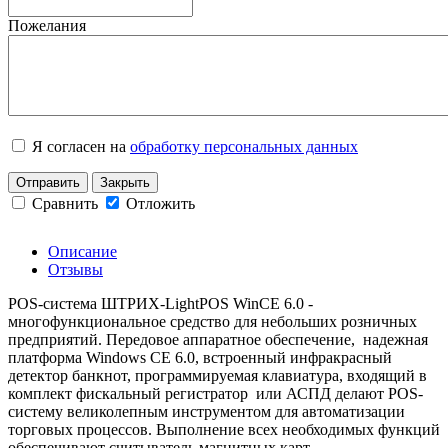
Пожелания
Я согласен на
обработку персональных данных
Отправить
Закрыть
Сравнить
Отложить
Описание
Отзывы
POS-система ШТРИХ-LightPOS WinCE 6.0 -
многофункциональное средство для небольших розничных
предприятий. Передовое аппаратное обеспечение, надежная
платформа Windows CE 6.0, встроенный инфракрасный
детектор банкнот, программируемая клавиатура, входящий в
комплект фискальный регистратор или АСПД делают POS-
систему великолепным инструментом для автоматизации
торговых процессов. Выполнение всех необходимых функций
обеспечивают считыватель магнитных карт,