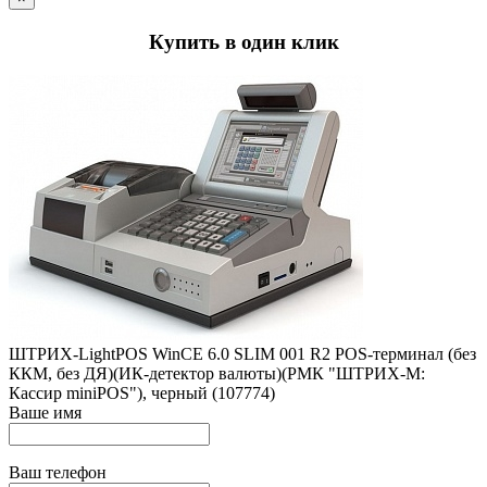
Купить в один клик
ШТРИХ-LightPOS WinCE 6.0 SLIM 001 R2 POS-терминал (без
ККМ, без ДЯ)(ИК-детектор валюты)(РМК "ШТРИХ-М:
Кассир miniPOS"), черный (107774)
Ваше имя
Ваш телефон