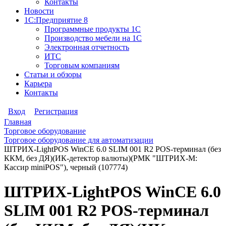
Контакты
Новости
1С:Предприятие 8
Программные продукты 1С
Производство мебели на 1С
Электронная отчетность
ИТС
Торговым компаниям
Статьи и обзоры
Карьера
Контакты
Вход
Регистрация
Главная
Торговое оборудование
Торговое оборудование для автоматизации
ШТРИХ-LightPOS WinCE 6.0 SLIM 001 R2 POS-терминал (без
ККМ, без ДЯ)(ИК-детектор валюты)(РМК "ШТРИХ-М:
Кассир miniPOS"), черный (107774)
ШТРИХ-LightPOS WinCE 6.0
SLIM 001 R2 POS-терминал