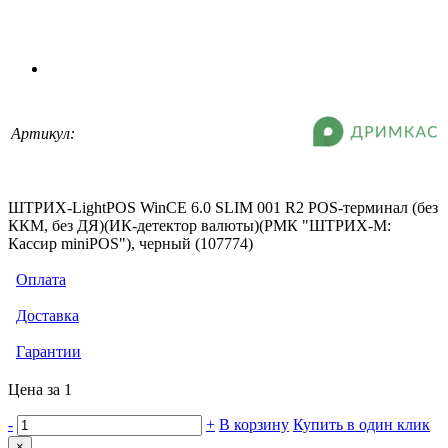
Артикул:
ШТРИХ-LightPOS WinCE 6.0 SLIM 001 R2 POS-терминал (без
ККМ, без ДЯ)(ИК-детектор валюты)(РМК "ШТРИХ-М:
Кассир miniPOS"), черный (107774)
Оплата
Доставка
Гарантии
Цена за 1
-
+
В корзину
Купить в один клик
×