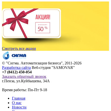
Смотреть все акции
© "
Сигма
. Автоматизация бизнеса", 2011-2026
Разработка сайта
Веб-студия "SAMOVAR"
+7 (8412) 450-054
Заказать обратный звонок
г.Пенза
,
ул.Куйбышева, 34А
Время работы: Пн-Пт 9-18
Главная
О нас
Новости