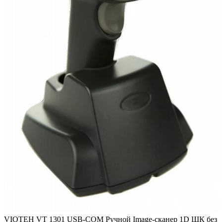
VIOTEH VT 1301 USB-COM Ручной Image-сканер 1D ШК без