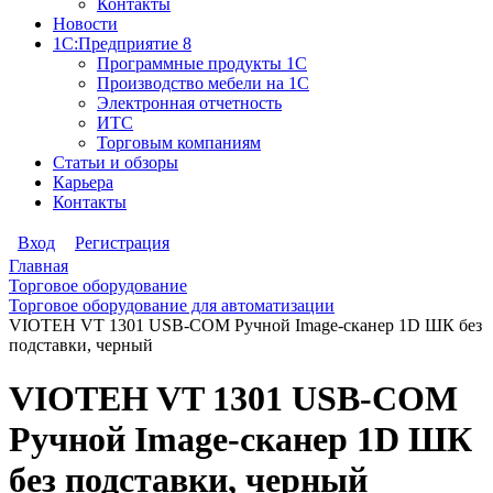
Контакты
Новости
1С:Предприятие 8
Программные продукты 1С
Производство мебели на 1С
Электронная отчетность
ИТС
Торговым компаниям
Статьи и обзоры
Карьера
Контакты
Вход
Регистрация
Главная
Торговое оборудование
Торговое оборудование для автоматизации
VIOTEH VT 1301 USB-COM Ручной Image-сканер 1D ШК без
подставки, черный
VIOTEH VT 1301 USB-COM
Ручной Image-сканер 1D ШК
без подставки, черный