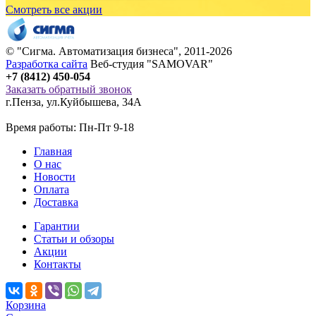
Смотреть все акции
© "
Сигма
. Автоматизация бизнеса", 2011-2026
Разработка сайта
Веб-студия "SAMOVAR"
+7 (8412) 450-054
Заказать обратный звонок
г.Пенза
,
ул.Куйбышева, 34А
Время работы: Пн-Пт 9-18
Главная
О нас
Новости
Оплата
Доставка
Гарантии
Статьи и обзоры
Акции
Контакты
Корзина