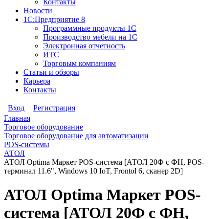
Контакты
Новости
1С:Предприятие 8
Программные продукты 1С
Производство мебели на 1С
Электронная отчетность
ИТС
Торговым компаниям
Статьи и обзоры
Карьера
Контакты
Вход
Регистрация
Главная
Торговое оборудование
Торговое оборудование для автоматизации
POS-системы
АТОЛ
АТОЛ Optima Маркет POS-система [АТОЛ 20Ф c ФН, POS-
терминал 11.6", Windows 10 IoT, Frontol 6, сканер 2D]
АТОЛ Optima Маркет POS-
система [АТОЛ 20Ф c ФН,