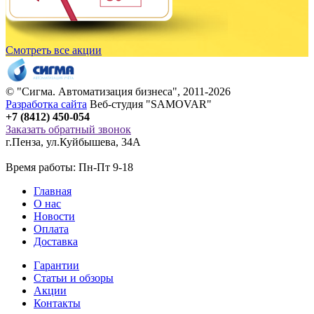
Смотреть все акции
© "
Сигма
. Автоматизация бизнеса", 2011-2026
Разработка сайта
Веб-студия "SAMOVAR"
+7 (8412) 450-054
Заказать обратный звонок
г.Пенза
,
ул.Куйбышева, 34А
Время работы: Пн-Пт 9-18
Главная
О нас
Новости
Оплата
Доставка
Гарантии
Статьи и обзоры
Акции
Контакты