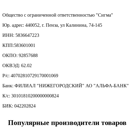
Общество с ограниченной ответственностью "Сигма"
Юр. адрес: 440052, г. Пенза, ул Калинина, 74-145
ИНН: 5836647223
КПП:583601001
ОКПО: 92857688
ОКВЭД: 62.02
Р/с: 40702810729170001069
Банк: ФИЛИАЛ "НИЖЕГОРОДСКИЙ" АО "АЛЬФА-БАНК"
К/с: 30101810200000000824
БИК: 042202824
Популярные производители товаров