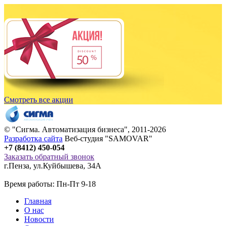
Смотреть все акции
© "
Сигма
. Автоматизация бизнеса", 2011-2026
Разработка сайта
Веб-студия "SAMOVAR"
+7 (8412) 450-054
Заказать обратный звонок
г.Пенза
,
ул.Куйбышева, 34А
Время работы: Пн-Пт 9-18
Главная
О нас
Новости