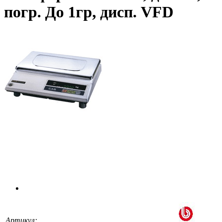
погр. До 1гр, дисп. VFD
Артикул: