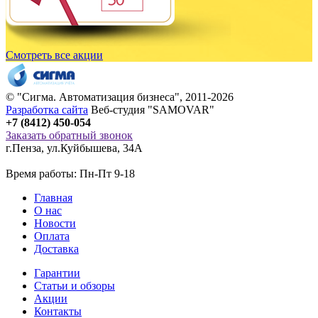
Смотреть все акции
© "
Сигма
. Автоматизация бизнеса", 2011-2026
Разработка сайта
Веб-студия "SAMOVAR"
+7 (8412) 450-054
Заказать обратный звонок
г.Пенза
,
ул.Куйбышева, 34А
Время работы: Пн-Пт 9-18
Главная
О нас
Новости
Оплата
Доставка
Гарантии
Статьи и обзоры
Акции
Контакты