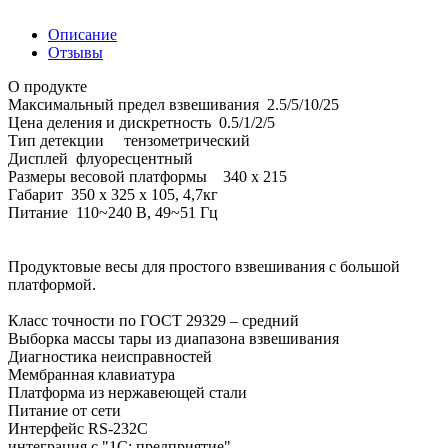
Описание
Отзывы
О продукте
Максимальный предел взвешивания 2.5/5/10/25
Цена деления и дискретность 0.5/1/2/5
Тип детекции тензометрический
Дисплей флуоресцентный
Размеры весовой платформы 340 x 215
Габарит 350 x 325 x 105, 4,7кг
Питание 110~240 В, 49~51 Гц
Продуктовые весы для простого взвешивания с большой
платформой.
Класс точности по ГОСТ 29329 – средний
Выборка массы тары из диапазона взвешивания
Диагностика неисправностей
Мембранная клавиатура
Платформа из нержавеющей стали
Питание от сети
Интерфейс RS-232С
интеграция с "1С: предприятие"