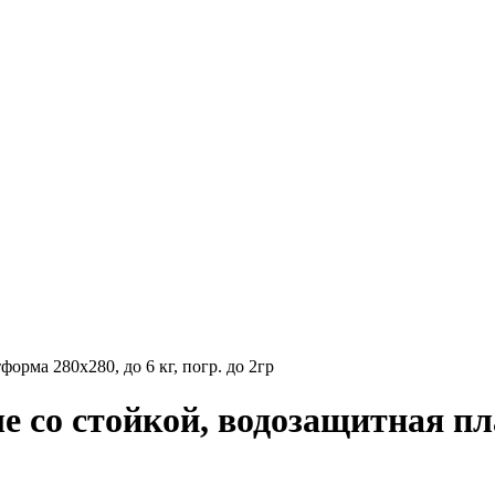
рма 280х280, до 6 кг, погр. до 2гр
со стойкой, водозащитная плат