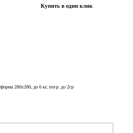
Купить в один клик
рма 280х280, до 6 кг, погр. до 2гр