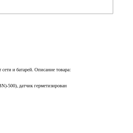
сети и батарей. Описание товара:
N)-500), датчик герметизирован