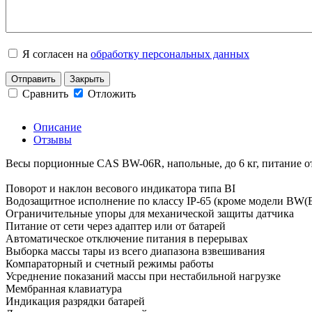
Я согласен на
обработку персональных данных
Отправить
Закрыть
Сравнить
Отложить
Описание
Отзывы
Весы порционные CAS BW-06R, напольные, до 6 кг, питание от 
Поворот и наклон весового индикатора типа BI
Водозащитное исполнение по классу IP-65 (кроме модели BW(B
Ограничительные упоры для механической защиты датчика
Питание от сети через адаптер или от батарей
Автоматическое отключение питания в перерывах
Выборка массы тары из всего диапазона взвешивания
Компараторный и счетный режимы работы
Усреднение показаний массы при нестабильной нагрузке
Мембранная клавиатура
Индикация разрядки батарей