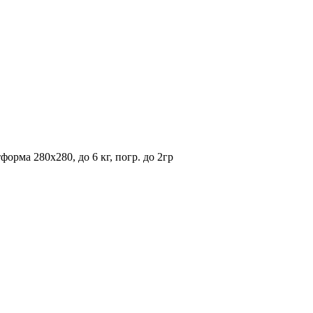
рма 280х280, до 6 кг, погр. до 2гр