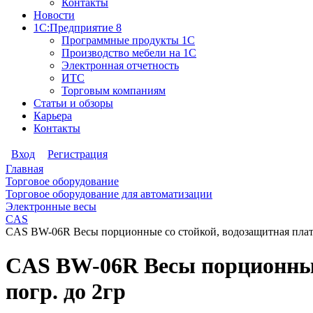
Контакты
Новости
1С:Предприятие 8
Программные продукты 1С
Производство мебели на 1С
Электронная отчетность
ИТС
Торговым компаниям
Статьи и обзоры
Карьера
Контакты
Вход
Регистрация
Главная
Торговое оборудование
Торговое оборудование для автоматизации
Электронные весы
CAS
CAS BW-06R Весы порционные со стойкой, водозащитная платфо
CAS BW-06R Весы порционные 
погр. до 2гр