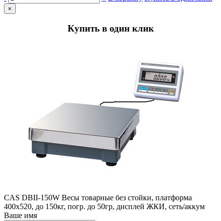
×
Купить в один клик
CAS DBII-150W Весы товарные без стойки, платформа
400х520, до 150кг, погр. до 50гр, дисплей ЖКИ, сеть/аккум
Ваше имя