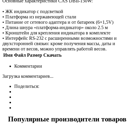
Основные характеристики CAS DBII-150W:
• ЖК индикатор с подсветкой
• Платформа из нержавеющей стали
• Питание от сетевого адаптера и от батареек (6×1,5V)
• Длина шнура «платформа-индикатор» около 2.5 м
• Кронштейн для крепления индикатора в комплекте
• Интерфейс RS-232 с расширенными возможностями и
двухсторонней связью: кроме получения массы, даты и
времени от весов, можно управлять работой весов.
Имя
Файл
Размер
Скачать
Комментарии
Загрузка комментариев...
Поделиться:
Популярные производители товаров