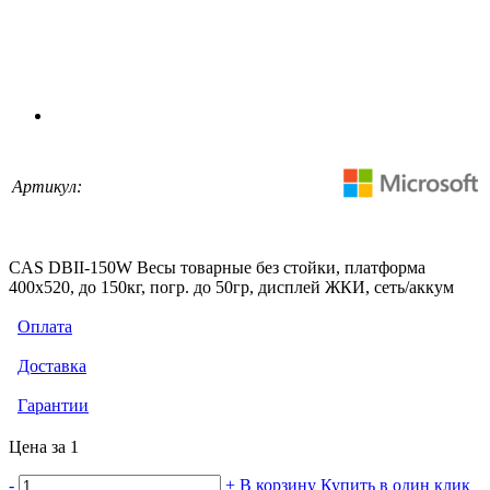
Артикул:
CAS DBII-150W Весы товарные без стойки, платформа
400х520, до 150кг, погр. до 50гр, дисплей ЖКИ, сеть/аккум
Оплата
Доставка
Гарантии
Цена за 1
-
+
В корзину
Купить в один клик