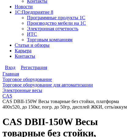
Контакты
Новости
1С:Предприятие 8
Программные продукты 1С
Производство мебели на 1С
Электронная отчетность
ИТС
Торговым компаниям
Статьи и обзоры
Карьера
Контакты
Вход
Регистрация
Главная
Торговое оборудование
Торговое оборудование для автоматизации
Электронные весы
CAS
CAS DBII-150W Весы товарные без стойки, платформа
400х520, до 150кг, погр. до 50гр, дисплей ЖКИ, сеть/аккум
CAS DBII-150W Весы
товарные без стойки,