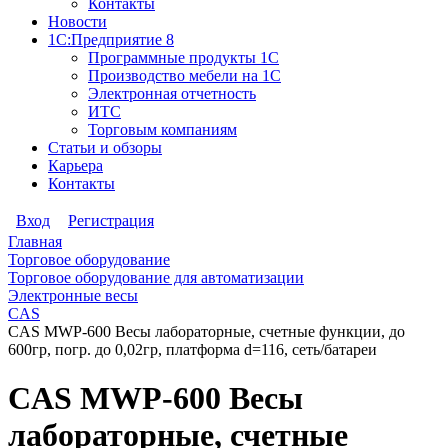
Контакты
Новости
1С:Предприятие 8
Программные продукты 1С
Производство мебели на 1С
Электронная отчетность
ИТС
Торговым компаниям
Статьи и обзоры
Карьера
Контакты
Вход
Регистрация
Главная
Торговое оборудование
Торговое оборудование для автоматизации
Электронные весы
CAS
CAS MWP-600 Весы лабораторные, счетные функции, до
600гр, погр. до 0,02гр, платформа d=116, сеть/батареи
CAS MWP-600 Весы
лабораторные, счетные