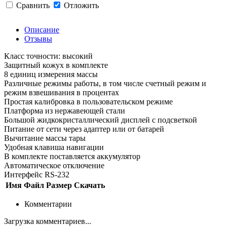
Сравнить
Отложить
Описание
Отзывы
Класс точности: высокий
Защитный кожух в комплекте
8 единиц измерения массы
Различные режимы работы, в том числе счетный режим и
режим взвешивания в процентах
Простая калибровка в пользовательском режиме
Платформа из нержавеющей стали
Большой жидкокристаллический дисплей с подсветкой
Питание от сети через адаптер или от батарей
Вычитание массы тары
Удобная клавиша навигации
В комплекте поставляется аккумулятор
Автоматическое отключение
Интерфейс RS-232
Имя
Файл
Размер
Скачать
Комментарии
Загрузка комментариев...