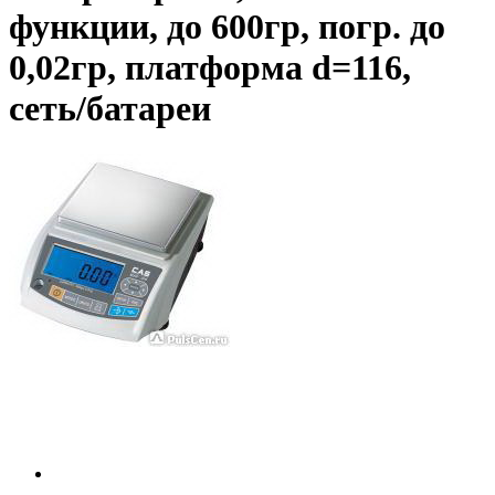
функции, до 600гр, погр. до
0,02гр, платформа d=116,
сеть/батареи