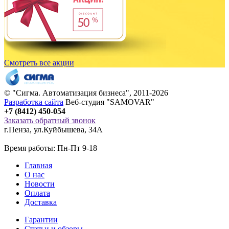
Смотреть все акции
© "
Сигма
. Автоматизация бизнеса", 2011-2026
Разработка сайта
Веб-студия "SAMOVAR"
+7 (8412) 450-054
Заказать обратный звонок
г.Пенза
,
ул.Куйбышева, 34А
Время работы: Пн-Пт 9-18
Главная
О нас
Новости
Оплата
Доставка
Гарантии
Статьи и обзоры