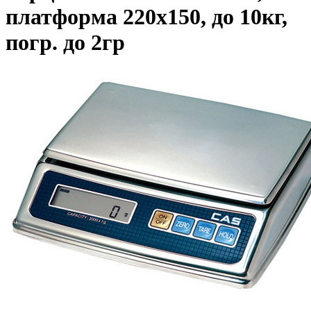
платформа 220х150, до 10кг,
погр. до 2гр