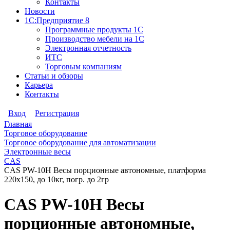
Контакты
Новости
1С:Предприятие 8
Программные продукты 1С
Производство мебели на 1С
Электронная отчетность
ИТС
Торговым компаниям
Статьи и обзоры
Карьера
Контакты
Вход
Регистрация
Главная
Торговое оборудование
Торговое оборудование для автоматизации
Электронные весы
CAS
CAS РW-10H Весы порционные автономные, платформа
220х150, до 10кг, погр. до 2гр
CAS РW-10H Весы
порционные автономные,