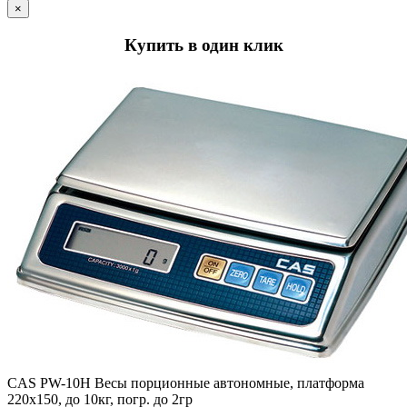
×
Купить в один клик
CAS РW-10H Весы порционные автономные, платформа
220х150, до 10кг, погр. до 2гр