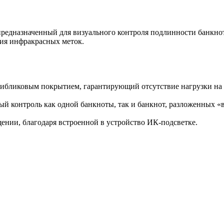
едназначенный для визуального контроля подлинности банкнот
ия инфракрасных меток.
ибликовым покрытием, гарантирующий отсутствие нагрузки на 
й контроль как одной банкноты, так и банкнот, разложенных «
нии, благодаря встроенной в устройство ИК-подсветке.