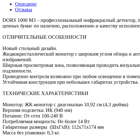
Описание
Отзывы
DORS 1000 М3 – профессиональный инфракрасный детектор, пр
ценных бумаг по наличию, расположению и качеству исполнен
ОТЛИЧИТЕЛЬНЫЕ ОСОБЕННОСТИ
Новый стильный дизайн.
Жидкокристаллический монитор с широким углом обзора и ант
изображений.
Широкая просмотровая зона, позволяющая проводить визуальны
подлинности.
Проведение контроля возможно при любом освещении в помеще
Устойчивая конструкция при небольших габаритах устройства.
ТЕХНИЧЕСКИЕ ХАРАКТЕРИСТИКИ
Монитор: ЖК-монитор с диагональю 10,92 см (4,3 дюйма)
Верхняя подсветка: ИК (940 нм)
Питание: От сети 100-240 В
Потребляемая мощность: Не более 14 Вт
Габаритные размеры (ШхГхВ): 112х71х174 мм
Масса без упаковки: 0,3 кг.