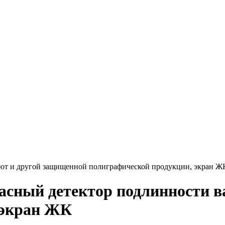
ют и другой защищенной полиграфической продукции, экран Ж
сный детектор подлинности в
 экран ЖК