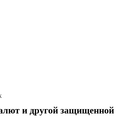
К
алют и другой защищенной