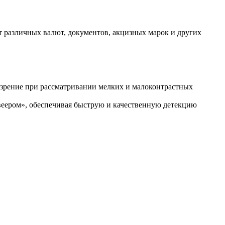
 различных валют, документов, акцизных марок и других
зрение при рассматривании мелких и малоконтрастных
веером», обеспечивая быструю и качественную детекцию