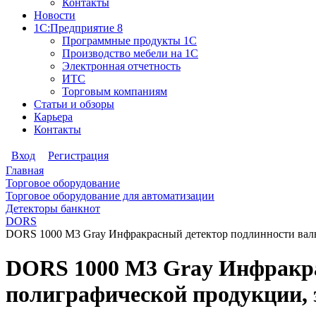
Контакты
Новости
1С:Предприятие 8
Программные продукты 1С
Производство мебели на 1С
Электронная отчетность
ИТС
Торговым компаниям
Статьи и обзоры
Карьера
Контакты
Вход
Регистрация
Главная
Торговое оборудование
Торговое оборудование для автоматизации
Детекторы банкнот
DORS
DORS 1000 М3 Gray Инфракрасный детектор подлинности вал
DORS 1000 М3 Gray Инфракра
полиграфической продукции,