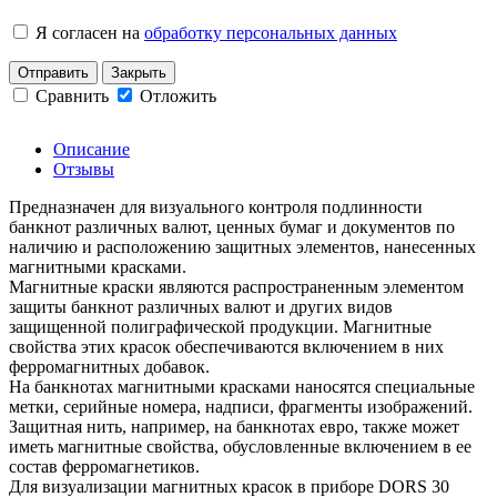
Я согласен на
обработку персональных данных
Отправить
Закрыть
Сравнить
Отложить
Описание
Отзывы
Предназначен для визуального контроля подлинности
банкнот различных валют, ценных бумаг и документов по
наличию и расположению защитных элементов, нанесенных
магнитными красками.
Магнитные краски являются распространенным элементом
защиты банкнот различных валют и других видов
защищенной полиграфической продукции. Магнитные
свойства этих красок обеспечиваются включением в них
ферромагнитных добавок.
На банкнотах магнитными красками наносятся специальные
метки, серийные номера, надписи, фрагменты изображений.
Защитная нить, например, на банкнотах евро, также может
иметь магнитные свойства, обусловленные включением в ее
состав ферромагнетиков.
Для визуализации магнитных красок в приборе DORS 30