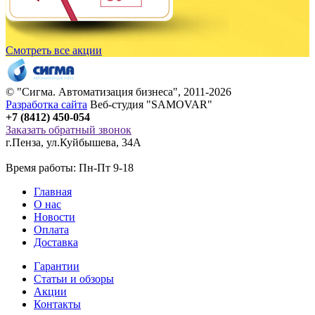
Смотреть все акции
© "
Сигма
. Автоматизация бизнеса", 2011-2026
Разработка сайта
Веб-студия "SAMOVAR"
+7 (8412) 450-054
Заказать обратный звонок
г.Пенза
,
ул.Куйбышева, 34А
Время работы: Пн-Пт 9-18
Главная
О нас
Новости
Оплата
Доставка
Гарантии
Статьи и обзоры
Акции
Контакты