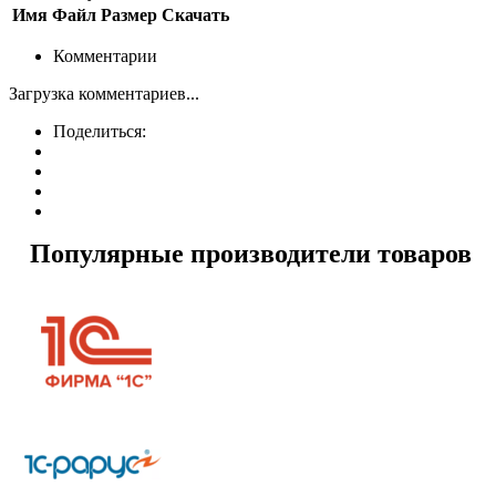
Имя
Файл
Размер
Скачать
Комментарии
Загрузка комментариев...
Поделиться:
Популярные производители товаров