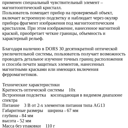
применен специальный чувствительный элемент –
магнитооптический кристалл.
Пользователь помещает прибор на проверяемый объект,
включает встроенную подсветку и наблюдает через окуляр
прибора фрагмент изображения под магнитооптическим
кристаллом. При этом изображение, нанесенное магнитной
краской, приобретает четкие границы, объемность и
характерный рельеф.
Благодаря наличию в DORS 30 десятикратной оптической
увеличительной системы, пользователь получает возможность
проводить детальное изучение точных границ расположения
и способа печати защитных элементов, нанесенных
магнитными красками или имеющих включения
ферромагнетиков.
Технические характеристики
Кратность оптической системы 10х
Встроенная подсветка косопадающая в видимом диапазоне
спектра
Питание 3 В от 2-х элементов питания типа AG13
Габаритные размеры ширина - 67 мм
глубина - 84 мм
высота - 52 мм
Масса без упаковки 110 г