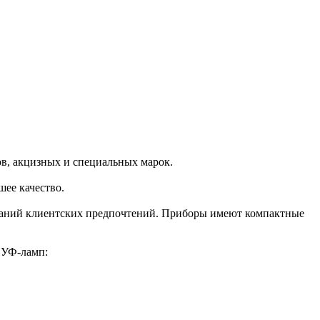
в, акцизных и специальных марок.
ее качество.
ований клиентских предпочтений. Приборы имеют компактные
 УФ-ламп: