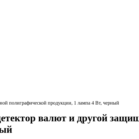
ой полиграфической продукции, 1 лампа 4 Вт, черный
етектор валют и другой защи
ный