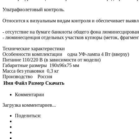
Ультрафиолетовый контроль.
Относится к визуальным видам контроля и обеспечивает выя
- отсутствие на бумаге банкноты общего фона люминесцирован
- люминесценция отдельных участков купюры (меток, фрагмент
Технические характеристики
Особенности комплектации одна УФ-лампа 4 Вт (вверху)
Питание 110/220 В (в зависимости от модели)
Габаритные размеры 190х96х75 мм
Масса без упаковки 0,3 кг
Производство Россия
Имя
Файл
Размер
Скачать
Комментарии
Загрузка комментариев...
Поделиться: