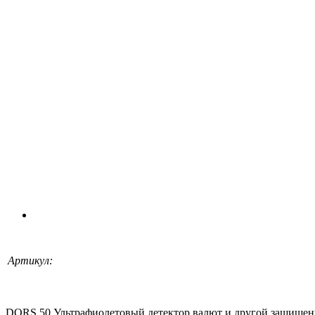
Артикул:
DORS 50 Ультрафиолетовый детектор валют и другой защищенн