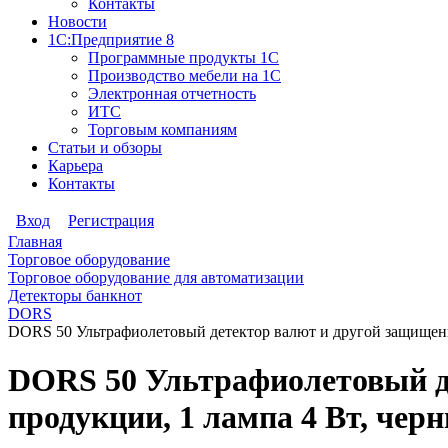
Контакты
Новости
1С:Предприятие 8
Программные продукты 1С
Производство мебели на 1С
Электронная отчетность
ИТС
Торговым компаниям
Статьи и обзоры
Карьера
Контакты
Вход
Регистрация
Главная
Торговое оборудование
Торговое оборудование для автоматизации
Детекторы банкнот
DORS
DORS 50 Ультрафиолетовый детектор валют и другой защищенн
DORS 50 Ультрафиолетовый д
продукции, 1 лампа 4 Вт, чер