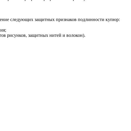
вление следующих защитных признаков подлинности купюр:
ия;
ов рисунков, защитных нитей и волокон).