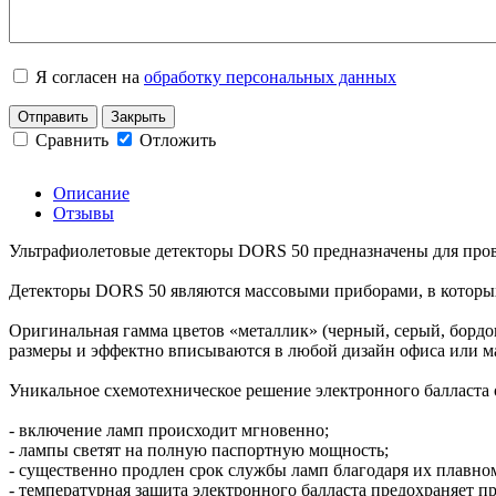
Я согласен на
обработку персональных данных
Отправить
Закрыть
Сравнить
Отложить
Описание
Отзывы
Ультрафиолетовые детекторы DORS 50 предназначены для пров
Детекторы DORS 50 являются массовыми приборами, в которых
Оригинальная гамма цветов «металлик» (черный, серый, борд
размеры и эффектно вписываются в любой дизайн офиса или м
Уникальное схемотехническое решение электронного балласта
- включение ламп происходит мгновенно;
- лампы светят на полную паспортную мощность;
- существенно продлен срок службы ламп благодаря их плавно
- температурная защита электронного балласта предохраняет п