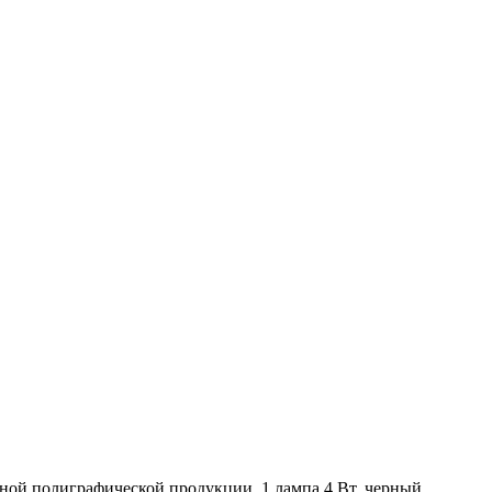
ой полиграфической продукции, 1 лампа 4 Вт, черный