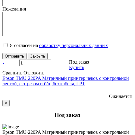
Пожелания
Я согласен на
обработку персональных данных
Отправить
Закрыть
Под заказ
-
+
Купить
Сравнить
Отложить
Epson TMU-220PA Матричный принтер чеков с контрольной
лентой, с отрезом и б/п, без кабеля, LPT
Ожидается
×
Под заказ
Epson TMU-220PA Матричный принтер чеков с контрольной