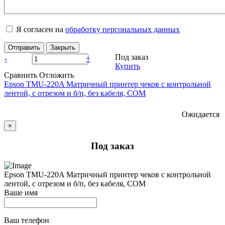
Я согласен на
обработку персональных данных
Отправить
Закрыть
Под заказ
-
+
Купить
Сравнить
Отложить
Epson TMU-220A Матричный принтер чеков с контрольной
лентой, с отрезом и б/п, без кабеля, COM
Ожидается
×
Под заказ
Epson TMU-220A Матричный принтер чеков с контрольной
лентой, с отрезом и б/п, без кабеля, COM
Ваше имя
Ваш телефон