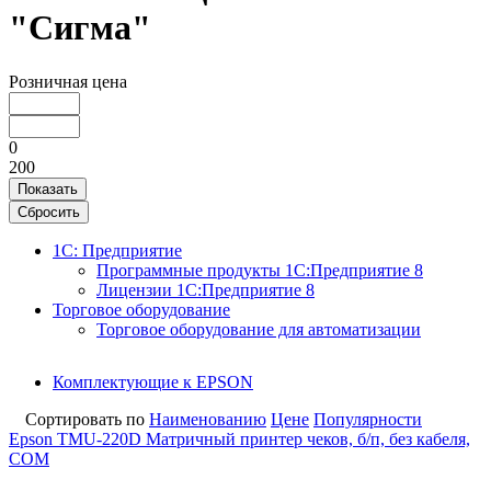
"Сигма"
Розничная цена
0
200
Показать
Сбросить
1С: Предприятие
Программные продукты 1С:Предприятие 8
Лицензии 1С:Предприятие 8
Торговое оборудование
Торговое оборудование для автоматизации
Комплектующие к EPSON
Сортировать по
Наименованию
Цене
Популярности
Epson TMU-220D Матричный принтер чеков, б/п, без кабеля,
COM