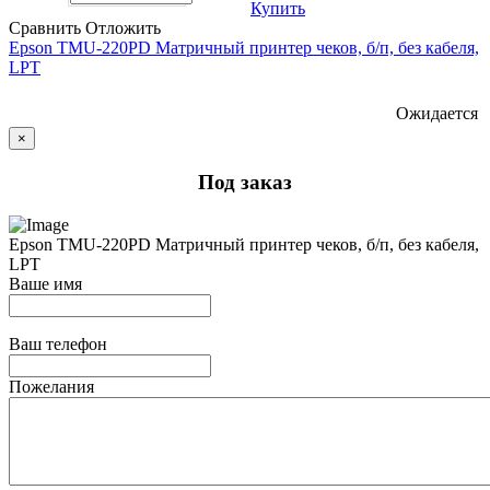
Купить
Сравнить
Отложить
Epson TMU-220PD Матричный принтер чеков, б/п, без кабеля,
LPT
Ожидается
×
Под заказ
Epson TMU-220PD Матричный принтер чеков, б/п, без кабеля,
LPT
Ваше имя
Ваш телефон
Пожелания