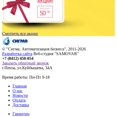
Смотреть все акции
© "
Сигма
. Автоматизация бизнеса", 2011-2026
Разработка сайта
Веб-студия "SAMOVAR"
+7 (8412) 450-054
Заказать обратный звонок
г.Пенза
,
ул.Куйбышева, 34А
Время работы: Пн-Пт 9-18
Главная
О нас
Новости
Оплата
Доставка
Гарантии