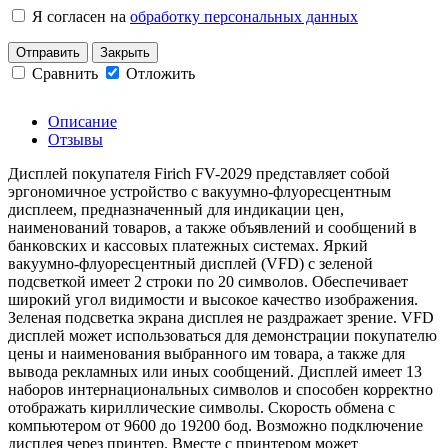
Я согласен на
обработку персональных данных
Отправить
Закрыть
Сравнить
Отложить
Описание
Отзывы
Дисплей покупателя Firich FV-2029 представляет собой
эргономичное устройство с вакуумно-флуоресцентным
дисплеем, предназначенный для индикации цен,
наименований товаров, а также объявлений и сообщений в
банковских и кассовых платежных системах. Яркий
вакуумно-флуоресцентный дисплей (VFD) с зеленой
подсветкой имеет 2 строки по 20 символов. Обеспечивает
широкий угол видимости и высокое качество изображения.
Зеленая подсветка экрана дисплея не раздражает зрение. VFD
дисплей может использоваться для демонстрации покупателю
цены и наименования выбранного им товара, а также для
вывода рекламных или иных сообщений. Дисплей имеет 13
наборов интернациональных символов и способен корректно
отображать кириллические символы. Скорость обмена с
компьютером от 9600 до 19200 бод. Возможно подключение
дисплея через принтер. Вместе с принтером может