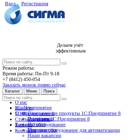
Вход
Регистрация
Делаем учёт
эффективным
Режим работы:
Время работы: Пн-Пт 9-18
+7 (8412) 450-054
Заказать звонок прямо сейчас
Каталог
Меню
Поиск
О нас
1С: Предприятие
Новости
О нас
Программные продукты 1С:Предприятие 8
1С:Предприятие 8
О компании
Лицензии 1С:Предприятие 8
Статьи и обзоры
История
Торговое оборудование
Карьера
Мероприятия
Торговое оборудование для автоматизации
Контакты
Наши вакансии