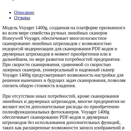
Описание
Отзывы
Модель Voyager 1400g, созданная на платформе признанного
во всем мире семейства ручных линейных сканеров
Honeywell Voyager, обеспечивает многоплоскостное
сканирование линейных штрихкодов с возможностью
недорогой модернизации для сканирования PDF-кодов и
двумерных штрихкодов в момент приобретения или в
дальнейшем, по мере развития потребностей предприятия.
При скорости сканирования, сравнимой со скоростью
лазерных сканеров, универсальный и надежный сканер
Voyager 1400g предусматривает возможность настройки для
решения нынешних и будущих задач сканирования, позволяя
снизить общую стоимость владения.
При отсутствии иных потребностей, кроме сканирования
линейных и двумерных штрихкодов, многие предприятия не
желают нести дополнительные расходы по приобретению
полнофункциональных фотосканеров. Voyager 1400g
обеспечивает сканирование PDF-кодов и двумерных
штрихкодов без использования дополнительных функций,
таких как расширенные возможности записи изображений и