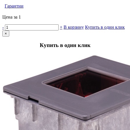
Гарантии
Цена за 1
-
+
В корзину
Купить в один клик
×
Купить в один клик