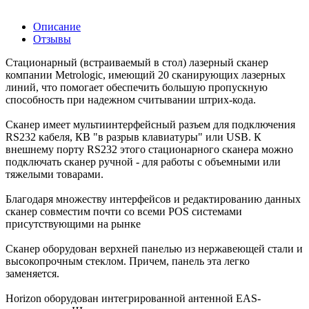
Описание
Отзывы
Стационарный (встраиваемый в стол) лазерный сканер
компании Metrologic, имеющий 20 сканирующих лазерных
линий, что помогает обеспечить большую пропускную
способность при надежном считывании штрих-кода.
Сканер имеет мультиинтерфейсный разъем для подключения
RS232 кабеля, КВ "в разрыв клавиатуры" или USB. К
внешнему порту RS232 этого стационарного сканера можно
подключать сканер ручной - для работы с объемными или
тяжелыми товарами.
Благодаря множеству интерфейсов и редактированию данных
сканер совместим почти со всеми POS системами
присутствующими на рынке
Сканер оборудован верхней панелью из нержавеющей стали и
высокопрочным стеклом. Причем, панель эта легко
заменяется.
Horizon оборудован интегрированной антенной EAS-