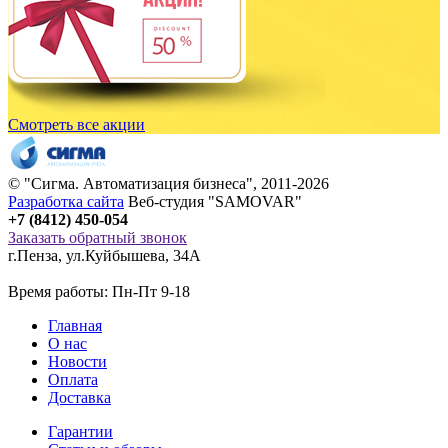
Смотреть все акции
© "
Сигма
. Автоматизация бизнеса", 2011-2026
Разработка сайта
Веб-студия "SAMOVAR"
+7 (8412) 450-054
Заказать обратный звонок
г.Пенза
,
ул.Куйбышева, 34А
Время работы: Пн-Пт 9-18
Главная
О нас
Новости
Оплата
Доставка
Гарантии