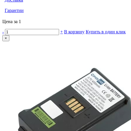
Гарантии
Цена за 1
-
+
В корзину
Купить в один клик
×