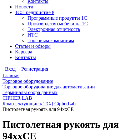
Контакты
Новости
1С:Предприятие 8
Программные продукты 1С
Производство мебели на 1С
Электронная отчетность
ИТС
Торговым компаниям
Статьи и обзоры
Карьера
Контакты
Вход
Регистрация
Главная
Торговое оборудование
Торговое оборудование для автоматизации
Терминалы сбора данных
CIPHER LAB
Комплектующие к ТСД CipherLab
Пистолетная рукоять для 94ххCE
Пистолетная рукоять для
94ххCE