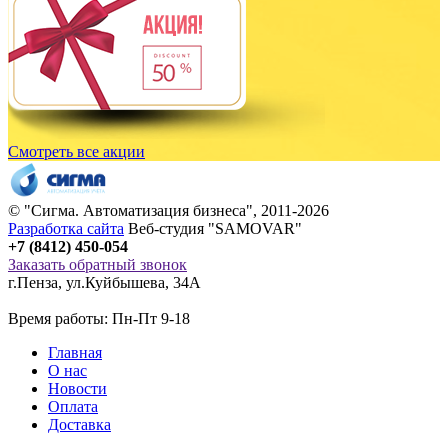
Смотреть все акции
© "
Сигма
. Автоматизация бизнеса", 2011-2026
Разработка сайта
Веб-студия "SAMOVAR"
+7 (8412) 450-054
Заказать обратный звонок
г.Пенза
,
ул.Куйбышева, 34А
Время работы: Пн-Пт 9-18
Главная
О нас
Новости
Оплата
Доставка