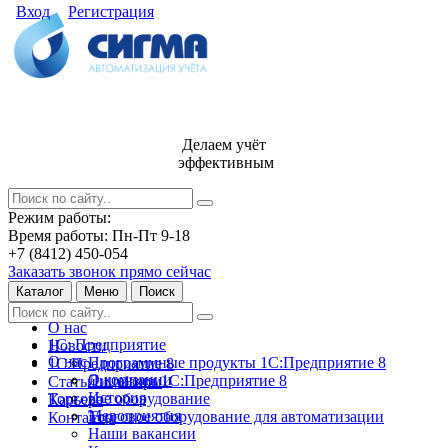
Вход
Регистрация
Делаем учёт
эффективным
Режим работы:
Время работы: Пн-Пт 9-18
+7 (8412) 450-054
Заказать звонок прямо сейчас
Каталог
Меню
Поиск
О нас
1С: Предприятие
Новости
О нас
Программные продукты 1С:Предприятие 8
1С:Предприятие 8
О компании
Лицензии 1С:Предприятие 8
Статьи и обзоры
История
Торговое оборудование
Карьера
Мероприятия
Торговое оборудование для автоматизации
Контакты
Наши вакансии