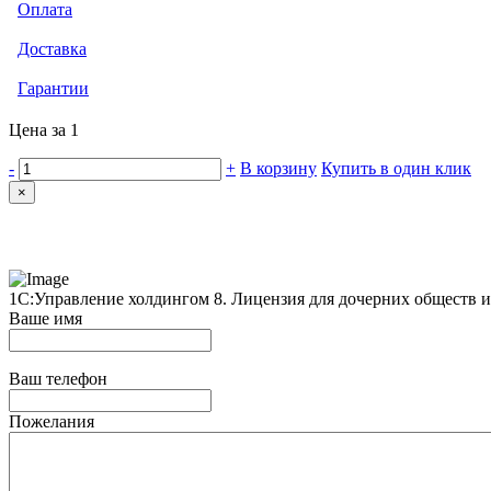
Оплата
Доставка
Гарантии
Цена за 1
-
+
В корзину
Купить в один клик
×
1С:Управление холдингом 8. Лицензия для дочерних обществ и
Ваше имя
Ваш телефон
Пожелания