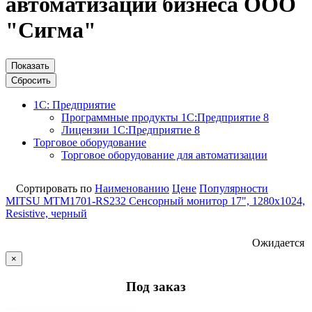
автоматизации бизнеса ООО
"Сигма"
Показать
Сбросить
1С: Предприятие
Программные продукты 1С:Предприятие 8
Лицензии 1С:Предприятие 8
Торговое оборудование
Торговое оборудование для автоматизации
Сортировать по
Наименованию
Цене
Популярности
МIТSU МТМ1701-RS232 Сенсорный монитор 17", 1280х1024,
Resistive, черный
Ожидается
×
Под заказ