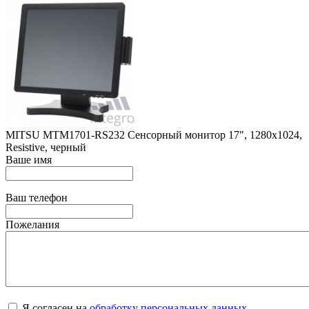
МIТSU МТМ1701-RS232 Сенсорный монитор 17", 1280х1024,
Resistive, черный
Ваше имя
Ваш телефон
Пожелания
Я согласен на
обработку персональных данных