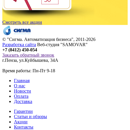
Смотреть все акции
© "
Сигма
. Автоматизация бизнеса", 2011-2026
Разработка сайта
Веб-студия "SAMOVAR"
+7 (8412) 450-054
Заказать обратный звонок
г.Пенза
,
ул.Куйбышева, 34А
Время работы: Пн-Пт 9-18
Главная
О нас
Новости
Оплата
Доставка
Гарантии
Статьи и обзоры
Акции
Контакты