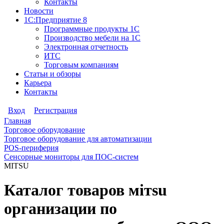
Контакты
Новости
1С:Предприятие 8
Программные продукты 1С
Производство мебели на 1С
Электронная отчетность
ИТС
Торговым компаниям
Статьи и обзоры
Карьера
Контакты
Вход
Регистрация
Главная
Торговое оборудование
Торговое оборудование для автоматизации
POS-периферия
Cенсорные мониторы для ПОС-систем
МIТSU
Каталог товаров мiтsu
организации по