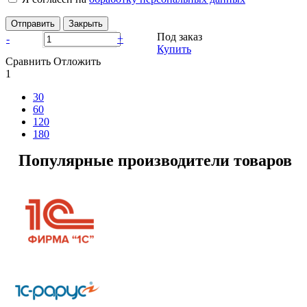
Отправить
Закрыть
Под заказ
-
+
Купить
Сравнить
Отложить
1
30
60
120
180
Популярные производители товаров