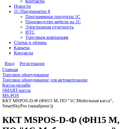
Контакты
Новости
1С:Предприятие 8
Программные продукты 1С
Производство мебели на 1С
Электронная отчетность
ИТС
Торговым компаниям
Статьи и обзоры
Карьера
Контакты
Вход
Регистрация
Главная
Торговое оборудование
Торговое оборудование для автоматизации
Кассы-онлайн
SMART-кассы
MS-POS
ККТ MSPOS-D-Ф (ФН15 М, ПО "1С:Мобильная касса",
SmartSkyPos (эквайринг))
ККТ MSPOS-D-Ф (ФН15 М,