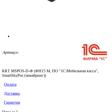
Артикул:
ККТ MSPOS-D-Ф (ФН15 М, ПО "1С:Мобильная касса",
SmartSkyPos (эквайринг))
Оплата
Доставка
Гарантии
Цена за 1