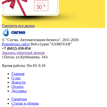
Смотреть все акции
© "
Сигма
. Автоматизация бизнеса", 2011-2026
Разработка сайта
Веб-студия "SAMOVAR"
+7 (8412) 450-054
Заказать обратный звонок
г.Пенза
,
ул.Куйбышева, 34А
Время работы: Пн-Пт 9-18
Главная
О нас
Новости
Оплата
Доставка
Гарантии
Статьи и обзоры