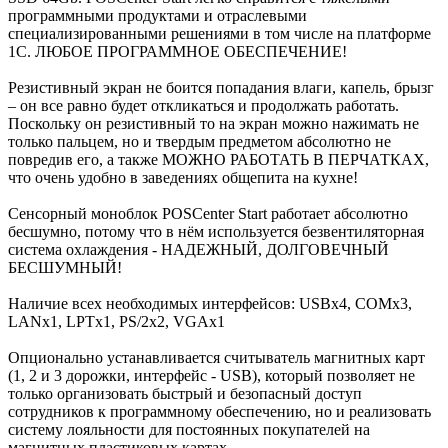
программными продуктами и отраслевыми
специализированными решениями в том числе на платформе
1С. ЛЮБОЕ ПРОГРАММНОЕ ОБЕСПЕЧЕНИЕ!
Резистивный экран не боится попадания влаги, капель, брызг
– он все равно будет откликаться и продолжать работать.
Поскольку он резистивный то на экран можно нажимать не
только пальцем, но и твердым предметом абсолютно не
повредив его, а также МОЖНО РАБОТАТЬ В ПЕРЧАТКАХ,
что очень удобно в заведениях общепита на кухне!
Сенсорный моноблок POSCenter Start работает абсолютно
бесшумно, потому что в нём используется безвентиляторная
система охлаждения - НАДЕЖНЫЙ, ДОЛГОВЕЧНЫЙ
БЕСШУМНЫЙ!
Наличие всех необходимых интерфейсов: USBx4, COMx3,
LANx1, LPTx1, PS/2х2, VGAх1
Опционально устанавливается считыватель магнитных карт
(1, 2 и 3 дорожки, интерфейс - USB), который позволяет не
только организовать быстрый и безопасный доступ
сотрудников к программному обеспечению, но и реализовать
систему лояльности для постоянных покупателей на
магнитных пластиковых картах.