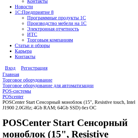
Контакты
Новости
1С:Предприятие 8
Программные продукты 1С
Производство мебели на 1С
Электронная отчетность
ИТС
Торговым компаниям
Статьи и обзоры
Карьера
Контакты
Вход
Регистрация
Главная
Торговое оборудование
Торговое оборудование для автоматизации
POS-системы
POScenter
POSCenter Start Сенсорный моноблок (15", Resistive touch, Intel
J1900 2.0GHz; 4Gb RAM; 64Gb SSD) без ОС
POSCenter Start Сенсорный
моноблок (15", Resistive