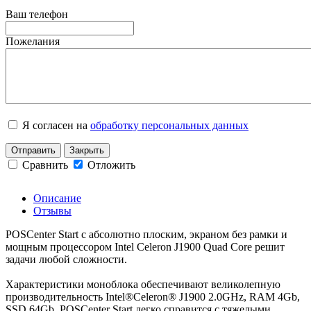
Ваш телефон
Пожелания
Я согласен на
обработку персональных данных
Отправить
Закрыть
Сравнить
Отложить
Описание
Отзывы
POSСenter Start с абсолютно плоским, экраном без рамки и
мощным процессором Intel Celeron J1900 Quad Core решит
задачи любой сложности.
Характеристики моноблока обеспечивают великолепную
производительность Intel®Celeron® J1900 2.0GHz, RAM 4Gb,
SSD 64Gb. POSCenter Start легко справится с тяжелыми