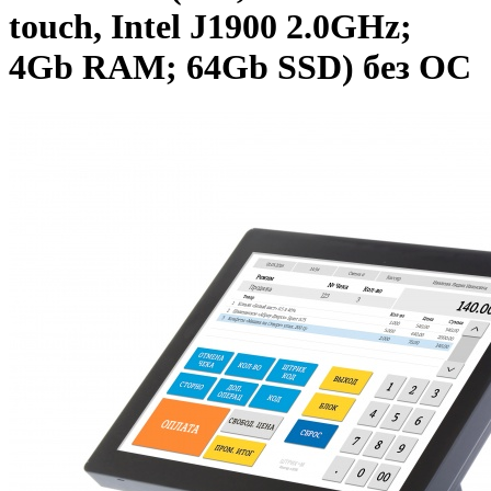
touch, Intel J1900 2.0GHz;
4Gb RAM; 64Gb SSD) без ОС