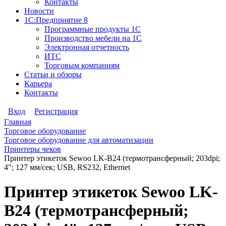
Контакты
Новости
1С:Предприятие 8
Программные продукты 1С
Производство мебели на 1С
Электронная отчетность
ИТС
Торговым компаниям
Статьи и обзоры
Карьера
Контакты
Вход
Регистрация
Главная
Торговое оборудование
Торговое оборудование для автоматизации
Принтеры чеков
Принтер этикеток Sewoo LK-B24 (термотрансферный; 203dpi;
4"; 127 мм/сек; USB, RS232, Ethernet
Принтер этикеток Sewoo LK-
B24 (термотрансферный;