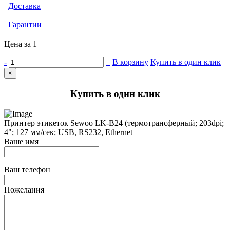
Доставка
Гарантии
Цена за 1
-
+
В корзину
Купить в один клик
×
Купить в один клик
Принтер этикеток Sewoo LK-B24 (термотрансферный; 203dpi;
4"; 127 мм/сек; USB, RS232, Ethernet
Ваше имя
Ваш телефон
Пожелания