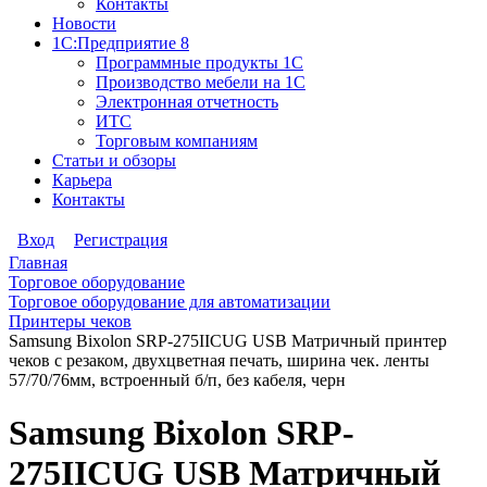
Контакты
Новости
1С:Предприятие 8
Программные продукты 1С
Производство мебели на 1С
Электронная отчетность
ИТС
Торговым компаниям
Статьи и обзоры
Карьера
Контакты
Вход
Регистрация
Главная
Торговое оборудование
Торговое оборудование для автоматизации
Принтеры чеков
Samsung Bixolon SRP-275IIСUG USB Матричный принтер
чеков с резаком, двухцветная печать, ширина чек. ленты
57/70/76мм, встроенный б/п, без кабеля, черн
Samsung Bixolon SRP-
275IIСUG USB Матричный