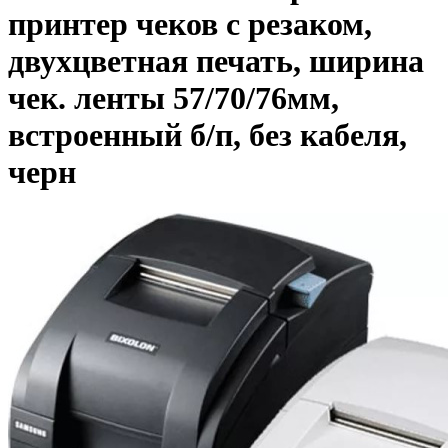
принтер чеков с резаком,
двухцветная печать, ширина
чек. ленты 57/70/76мм,
встроенный б/п, без кабеля,
черн