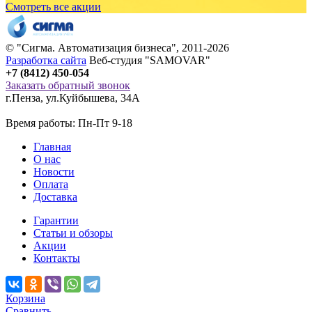
Смотреть все акции
© "
Сигма
. Автоматизация бизнеса", 2011-2026
Разработка сайта
Веб-студия "SAMOVAR"
+7 (8412) 450-054
Заказать обратный звонок
г.Пенза
,
ул.Куйбышева, 34А
Время работы: Пн-Пт 9-18
Главная
О нас
Новости
Оплата
Доставка
Гарантии
Статьи и обзоры
Акции
Контакты
Корзина
Сравнить