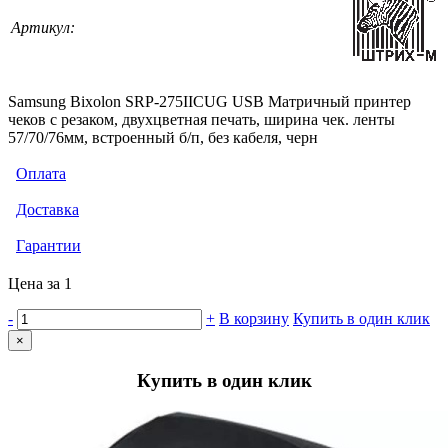
Артикул:
Samsung Bixolon SRP-275IIСUG USB Матричный принтер
чеков с резаком, двухцветная печать, ширина чек. ленты
57/70/76мм, встроенный б/п, без кабеля, черн
Оплата
Доставка
Гарантии
Цена за 1
-
+
В корзину
Купить в один клик
×
Купить в один клик