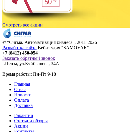
Смотреть все акции
© "
Сигма
. Автоматизация бизнеса", 2011-2026
Разработка сайта
Веб-студия "SAMOVAR"
+7 (8412) 450-054
Заказать обратный звонок
г.Пенза
,
ул.Куйбышева, 34А
Время работы: Пн-Пт 9-18
Главная
О нас
Новости
Оплата
Доставка
Гарантии
Статьи и обзоры
Акции
Контакты