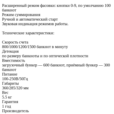
Расширенный режим фасовки: кнопки 0-9, по умолчанию 100
банкнот
Режим суммирования
Ручной и автоматический старт
Звуковая индикация режимов работы.
Технические характеристики:
Скорость счета
800/1000/1200/1500 банкнот в минуту
Детекция
по размеру банкноты и по оптической плотности
Вместимость
загрузочный бункер — 600 банкнот, приёмный бункер — 300
банкнот
Питание
100-250В/50Гц
Габариты
360/285/320 мм
Вес
5.5 кг
Гарантия
1 год
Производитель