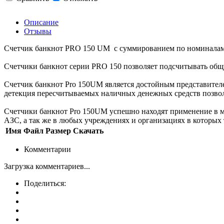
Описание
Отзывы
Счетчик банкнот PRO 150 UM с суммированием по номиналам
Счетчики банкнот серии PRO 150 позволяет подсчитывать общу
Счетчик банкнот Pro 150UM является достойным представителе
детекция пересчитываемых наличных денежных средств позволя
Счетчики банкнот Pro 150UM успешно находят применение в ма
АЗС, а так же в любых учреждениях и организациях в которых
Имя
Файл
Размер
Скачать
Комментарии
Загрузка комментариев...
Поделиться: