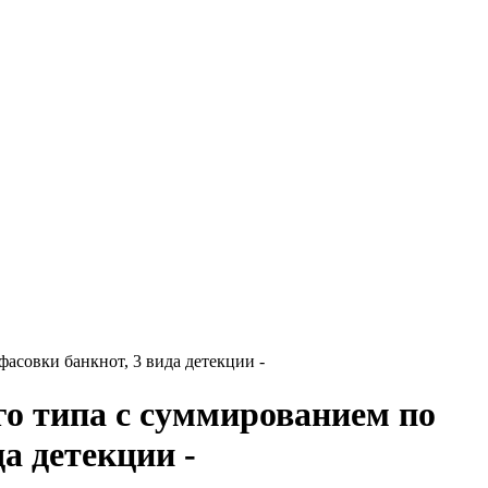
асовки банкнот, 3 вида детекции -
о типа с суммированием по
а детекции -