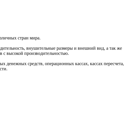
зличных стран мира.
дительность, внушительные размеры и внешний вид, а так же
в с высокой производительностью.
х денежных средств, операционных кассах, кассах пересчета,
сти.