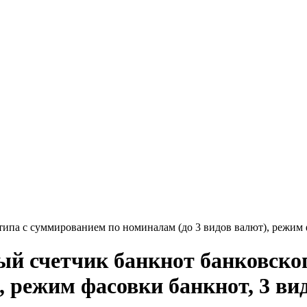
па с суммированием по номиналам (до 3 видов валют), режим ф
 счетчик банкнот банковског
, режим фасовки банкнот, 3 вид