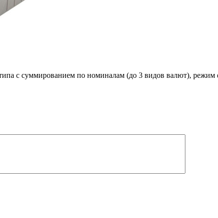
па с суммированием по номиналам (до 3 видов валют), режим ф