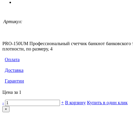
Артикул:
PRO-150UM Профессиональный счетчик банкнот банковского тип
плотности, по размеру, 4
Оплата
Доставка
Гарантии
Цена за 1
-
+
В корзину
Купить в один клик
×