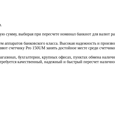
.
ю сумму, выбирая при пересчете номинал банкнот для валют ра
м аппаратов банковского класса. Высокая надежность и произво
ют счетчику Pro 150UM занять достойное месте среди счетчико
газинах, бухгалтерии, крупных офисах, пунктах обмена наличны
 требуется качественный, надежный и быстрый пересчет налично