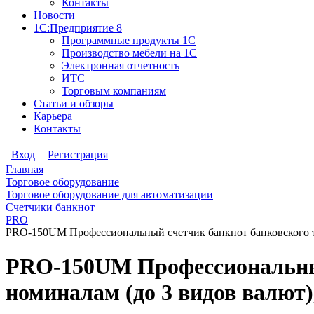
Контакты
Новости
1С:Предприятие 8
Программные продукты 1С
Производство мебели на 1С
Электронная отчетность
ИТС
Торговым компаниям
Статьи и обзоры
Карьера
Контакты
Вход
Регистрация
Главная
Торговое оборудование
Торговое оборудование для автоматизации
Счетчики банкнот
PRO
PRO-150UM Профессиональный счетчик банкнот банковского ти
PRO-150UM Профессиональный
номиналам (до 3 видов валют)