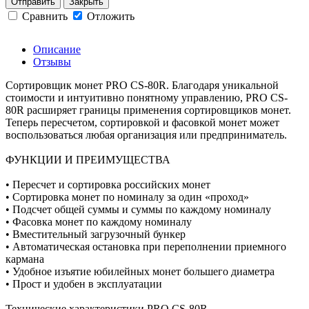
Отправить
Закрыть
Сравнить
Отложить
Описание
Отзывы
Сортировщик монет PRO CS-80R. Благодаря уникальной
стоимости и интуитивно понятному управлению, PRO CS-
80R расширяет границы применения сортировщиков монет.
Теперь пересчетом, сортировкой и фасовкой монет может
воспользоваться любая организация или предприниматель.
ФУНКЦИИ И ПРЕИМУЩЕСТВА
• Пересчет и сортировка российских монет
• Сортировка монет по номиналу за один «проход»
• Подсчет общей суммы и суммы по каждому номиналу
• Фасовка монет по каждому номиналу
• Вместительный загрузочный бункер
• Автоматическая остановка при переполнении приемного
кармана
• Удобное изъятие юбилейных монет большего диаметра
• Прост и удобен в эксплуатации
Технические характеристики PRO CS-80R