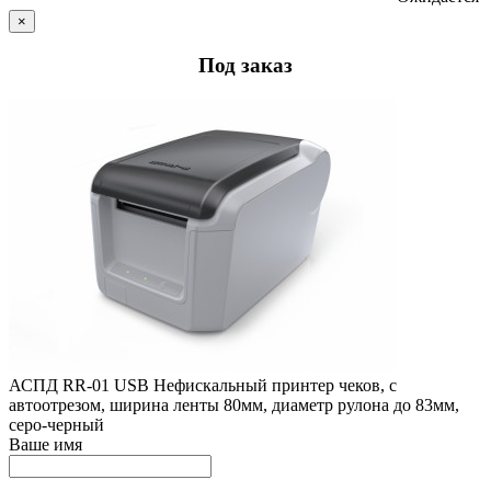
×
Под заказ
АСПД RR-01 USB Нефискальный принтер чеков, с
автоотрезом, ширина ленты 80мм, диаметр рулона до 83мм,
серо-черный
Ваше имя