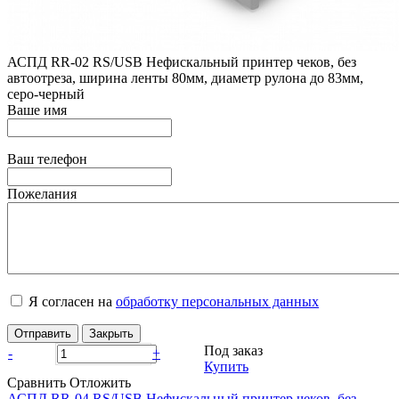
АСПД RR-02 RS/USB Нефискальный принтер чеков, без
автоотреза, ширина ленты 80мм, диаметр рулона до 83мм,
серо-черный
Ваше имя
Ваш телефон
Пожелания
Я согласен на
обработку персональных данных
Отправить
Закрыть
Под заказ
-
+
Купить
Сравнить
Отложить
АСПД RR-04 RS/USB Нефискальный принтер чеков, без