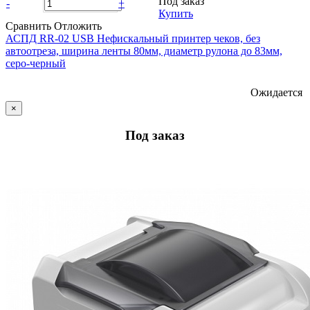
Под заказ
-
+
Купить
Сравнить
Отложить
АСПД RR-02 USB Нефискальный принтер чеков, без
автоотреза, ширина ленты 80мм, диаметр рулона до 83мм,
серо-черный
Ожидается
×
Под заказ