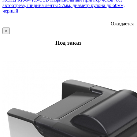
автоотреза, ширина ленты 57мм, диаметр рулона до 60мм,
черный
Ожидается
×
Под заказ