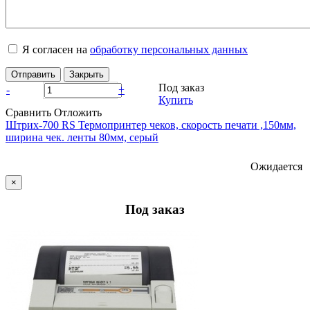
Я согласен на
обработку персональных данных
Отправить
Закрыть
Под заказ
-
+
Купить
Сравнить
Отложить
Штрих-700 RS Термопринтер чеков, скорость печати ,150мм,
ширина чек. ленты 80мм, серый
Ожидается
×
Под заказ