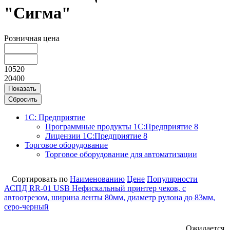
"Сигма"
Розничная цена
10520
20400
Показать
Сбросить
1С: Предприятие
Программные продукты 1С:Предприятие 8
Лицензии 1С:Предприятие 8
Торговое оборудование
Торговое оборудование для автоматизации
Сортировать по
Наименованию
Цене
Популярности
АСПД RR-01 USB Нефискальный принтер чеков, с
автоотрезом, ширина ленты 80мм, диаметр рулона до 83мм,
серо-черный
Ожидается