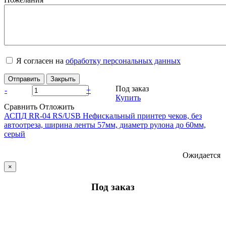
Я согласен на
обработку персональных данных
Отправить
Закрыть
Под заказ
-
+
Купить
Сравнить
Отложить
АСПД RR-04 RS/USB Нефискальный принтер чеков, без
автоотреза, ширина ленты 57мм, диаметр рулона до 60мм,
серый
Ожидается
×
Под заказ