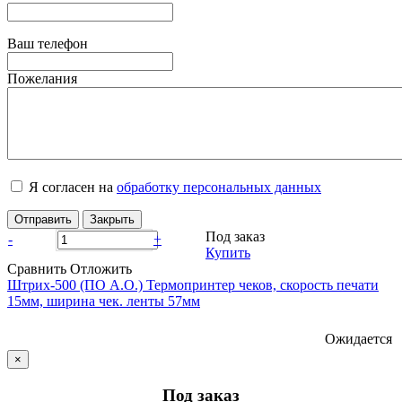
Ваш телефон
Пожелания
Я согласен на
обработку персональных данных
Отправить
Закрыть
Под заказ
-
+
Купить
Сравнить
Отложить
Штрих-500 (ПО А.О.) Термопринтер чеков, скорость печати
15мм, ширина чек. ленты 57мм
Ожидается
×
Под заказ