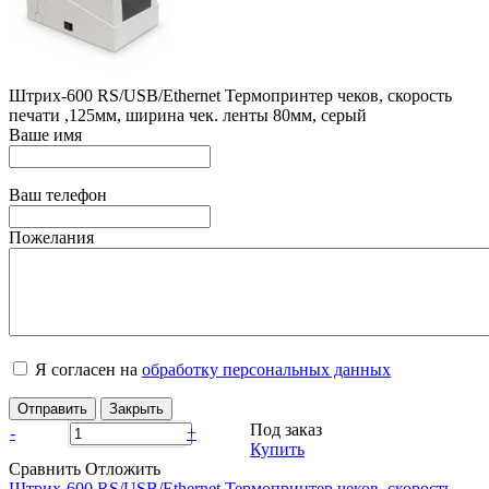
Штрих-600 RS/USB/Ethernet Термопринтер чеков, скорость
печати ,125мм, ширина чек. ленты 80мм, серый
Ваше имя
Ваш телефон
Пожелания
Я согласен на
обработку персональных данных
Отправить
Закрыть
Под заказ
-
+
Купить
Сравнить
Отложить
Штрих-600 RS/USB/Ethernet Термопринтер чеков, скорость