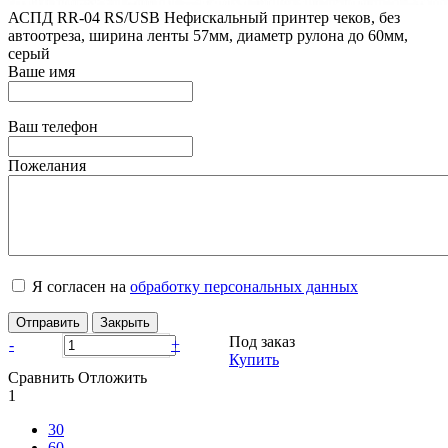
АСПД RR-04 RS/USB Нефискальный принтер чеков, без
автоотреза, ширина ленты 57мм, диаметр рулона до 60мм,
серый
Ваше имя
Ваш телефон
Пожелания
Я согласен на
обработку персональных данных
Отправить
Закрыть
Под заказ
-
+
Купить
Сравнить
Отложить
1
30
60